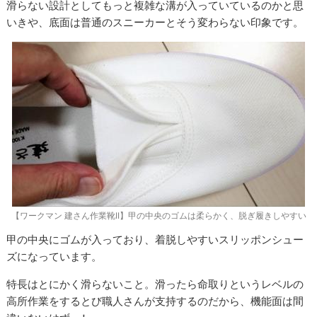
滑らない設計としてもっと複雑な溝が入っていているのかと思
いきや、底面は普通のスニーカーとそう変わらない印象です。
【ワークマン 建さん作業靴II】甲の中央のゴムは柔らかく、脱ぎ履きしやすい
甲の中央にゴムが入っており、着脱しやすいスリッポンシュー
ズになっています。
特長はとにかく滑らないこと。滑ったら命取りというレベルの
高所作業をするとび職人さんが支持するのだから、機能面は間