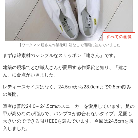
すべての画像
【ワークマン 建さん作業靴II】箱なしで店頭に並んでいました
まずは綿素材のシンプルなスリッポン「建さん」です。
建築の現場でとび職人さんが愛用する作業靴と知り、「建さ
ん」に合点がいきました。
レディースサイズはなく、24.5cmから28.0cmまで0.5cm刻み
の展開。
筆者は普段24.0～24.5cmのスニーカーを愛用しています。足の
甲が高めなのが悩みで、パンプスが似合わないタイプ。足囲も
大きいのでできる限りEEEを選んでいます。今回は24.5cmを購
入しました。