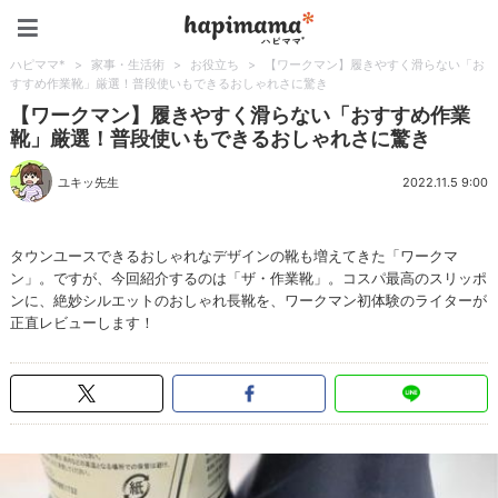
ハピママ*
ハピママ*
>
家事・生活術
>
お役立ち
>
【ワークマン】履きやすく滑らない「お
すすめ作業靴」厳選！普段使いもできるおしゃれさに驚き
【ワークマン】履きやすく滑らない「おすすめ作業
靴」厳選！普段使いもできるおしゃれさに驚き
ユキッ先生
2022.11.5 9:00
タウンユースできるおしゃれなデザインの靴も増えてきた「ワークマ
ン」。ですが、今回紹介するのは「ザ・作業靴」。コスパ最高のスリッポ
ンに、絶妙シルエットのおしゃれ長靴を、ワークマン初体験のライターが
正直レビューします！