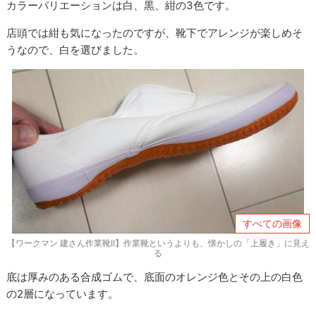
カラーバリエーションは白、黒、紺の3色です。
店頭では紺も気になったのですが、靴下でアレンジが楽しめそ
うなので、白を選びました。
すべての画像
【ワークマン 建さん作業靴II】作業靴というよりも、懐かしの「上履き」に見え
る
底は厚みのある合成ゴムで、底面のオレンジ色とその上の白色
の2層になっています。