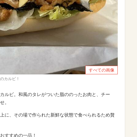
すべての画像
りのカルビ！
カルビ。和風のタレがついた脂ののったお肉と、チー
せ。
上に、その場で作られた新鮮な状態で食べられるため贅
おすすめの一品！