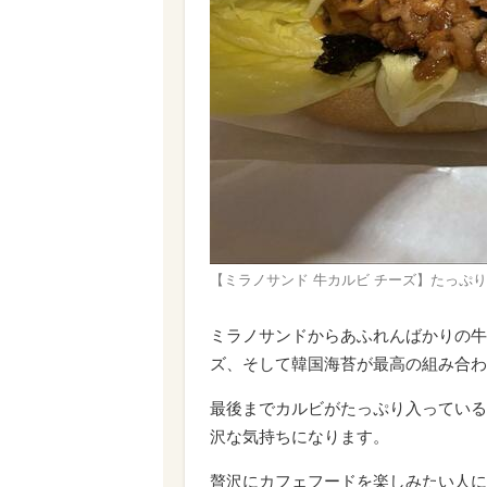
【ミラノサンド 牛カルビ チーズ】たっぷ
ミラノサンドからあふれんばかりの牛
ズ、そして韓国海苔が最高の組み合わ
最後までカルビがたっぷり入っている
沢な気持ちになります。
贅沢にカフェフードを楽しみたい人に