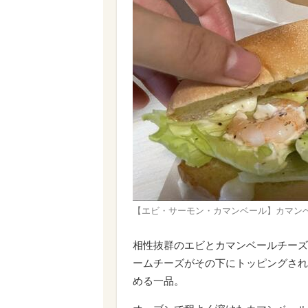
【エビ・サーモン・カマンベール】カマン
相性抜群のエビとカマンベールチーズ
ームチーズがその下にトッピングされ
める一品。