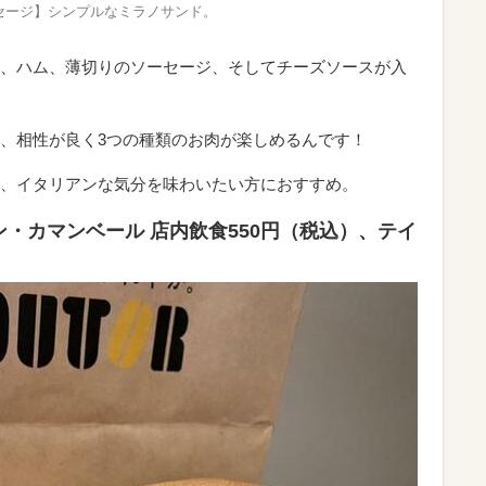
セージ】シンプルなミラノサンド。
、ハム、薄切りのソーセージ、そしてチーズソースが入
、相性が良く3つの種類のお肉が楽しめるんです！
、イタリアンな気分を味わいたい方におすすめ。
ン・カマンベール 店内飲食550円（税込）、テイ