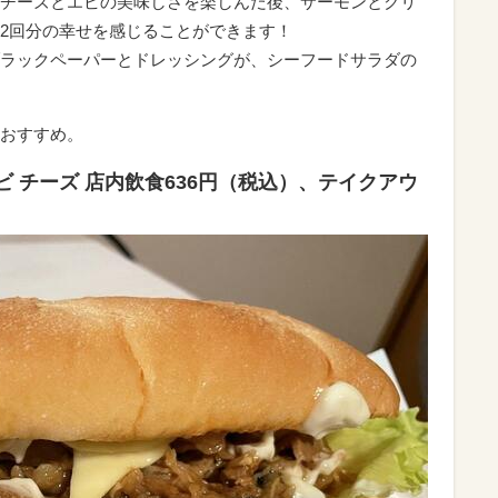
チーズとエビの美味しさを楽しんだ後、サーモンとクリ
2回分の幸せを感じることができます！
ラックペーパーとドレッシングが、シーフードサラダの
おすすめ。
ビ チーズ 店内飲食636円（税込）、テイクアウ