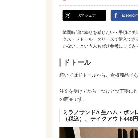
Xでシェア
Faceboo
隙間時間に幸せを感じたい・手頃に美
クス・ドトール・タリーズで購入でき
いない…という人もぜひ参考にしてみ
ドトール
続いてはドトールから、看板商品であ
注文を受けてから一つひとつ丁寧に作
の商品です。
ミラノサンドA 生ハム・ボン
（税込）、テイクアウト448