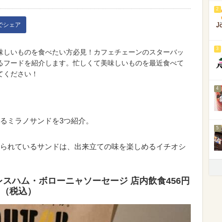
2
kでシェア
3
味しいものを食べたい方必見！カフェチェーンのスターバッ
るフードを紹介します。忙しくて美味しいものを最近食べて
てください！
4
るミラノサンドを3つ紹介。
5
られているサンドは、出来立ての味を楽しめるイチオシ
レスハム・ボローニャソーセージ 店内飲食456円
円（税込）