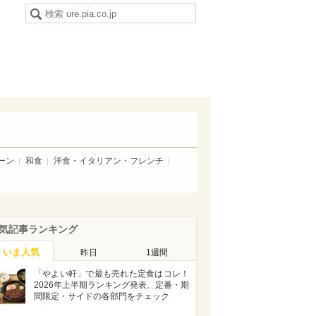
ーン
和食
洋食・イタリアン・フレンチ
気記事ランキング
いま人気
昨日
1週間
「やよい軒」で最も売れた定食はコレ！
2026年上半期ランキング発表、定番・期
間限定・サイドの各部門をチェック