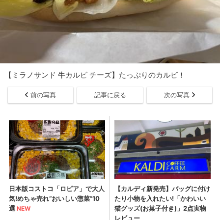
【ミラノサンド 牛カルビ チーズ】たっぷりのカルビ！
前の写真
記事に戻る
次の写真