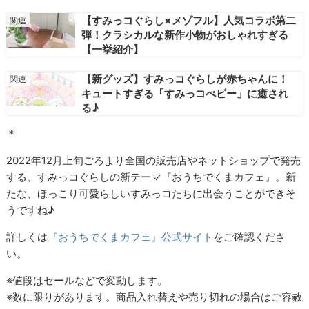
【すみっコぐらし×メゾフル】人気コラボ第二
弾！クラシカルな新作小物がおしゃれすぎる
【一挙紹介】
【新グッズ】すみっコぐらしが赤ちゃんに！
キュートすぎる「すみっコべビー」に癒され
る♪
＊
2022年12月上旬ごろより全国の販売店やネットショップで発売
する、すみっコぐらしの新テーマ『おうちでくまカフェ』。新
たな、ほっこり可愛らしいすみっコたちに出会うことができそ
うですね♪
詳しくは
『おうちでくまカフェ』公式サイト
をご確認くださ
い。
※値段はセールなどで変動します。
※数に限りがあります。商品入れ替えや売り切れの場合はご容赦