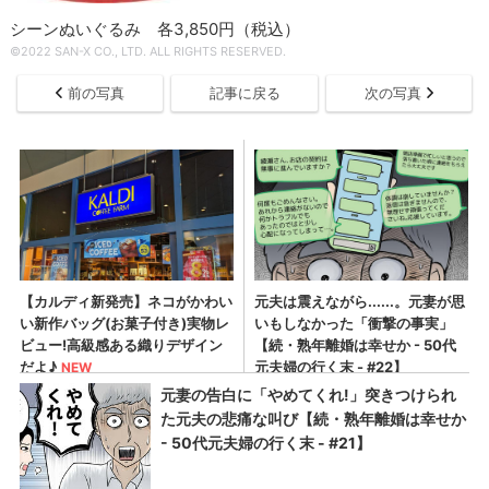
シーンぬいぐるみ 各3,850円（税込）
©2022 SAN-X CO., LTD. ALL RIGHTS RESERVED.
前の写真
記事に戻る
次の写真