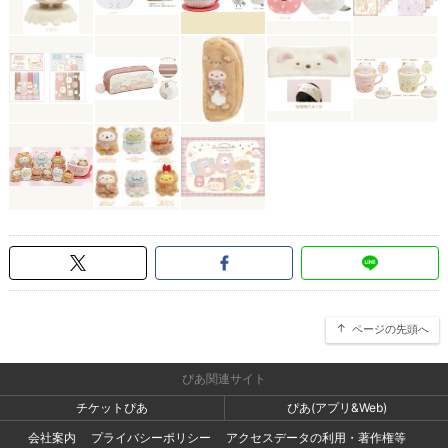
ページの先頭へ
ぴあ関連サイト
チケットぴあ
ぴあ(アプリ&Web)
会社案内
プライバシーポリシー
アクセスデータの利用・著作権等