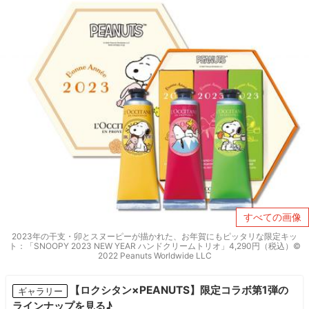
すべての画像
2023年の干支・卯とスヌーピーが描かれた、お年賀にもピッタリな限定キッ
ト：「SNOOPY 2023 NEW YEAR ハンドクリームトリオ」4,290円（税込）©
2022 Peanuts Worldwide LLC
【ロクシタン×PEANUTS】限定コラボ第1弾の
ギャラリー
ラインナップを見る♪