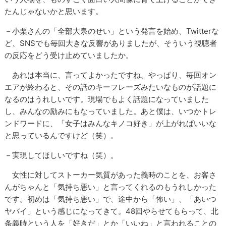
たんじゃないかと思います。
－小栗さんの「全部大泉のせい」という発言を始め、Twitterな
ど、SNSでも毎回大きな反響がありましたが、そういう視聴者
の反応をどう受け止めていましたか。
あれは本当に、言ってよかったですね。やっぱり、毎回オン
エアが終わると、その話のキーフレーズみたいなものが話題に
なるのはうれしいです。現場でもよく話題になっていました
し、みんなの励みにもなっていました。あと僕は、いつかトレ
ンドワードに、「女子はみんなキノコ好き」が上がればいいな
と思っているんですけど（笑）。
－実現してほしいですね（笑）。
女性に対してストーカー気質があった義時のことを、お客さ
んがちゃんと「気持ち悪い」と言ってくれるのもうれしかった
です。初めは「気持ち悪い」で、途中から「怖い」、「あいつ
ヤバイ」という感じになってきて。48回やらせてもらって、北
条義時という人を「好きだ」とか「いいね」と言われることの