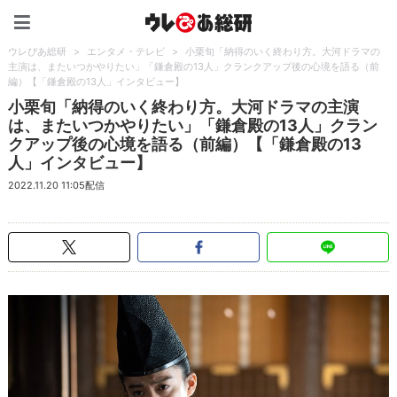
ウレぴあ総研（うれぴあ）
ウレぴあ総研
>
エンタメ・テレビ
>
小栗旬「納得のいく終わり方。大河ドラマの
主演は、またいつかやりたい」「鎌倉殿の13人」クランクアップ後の心境を語る（前
編）【「鎌倉殿の13人」インタビュー】
小栗旬「納得のいく終わり方。大河ドラマの主演
は、またいつかやりたい」「鎌倉殿の13人」クラン
クアップ後の心境を語る（前編）【「鎌倉殿の13
人」インタビュー】
2022.11.20 11:05配信