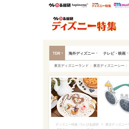
ウレぴあ総研
ハピママ*
ウレぴあ
ディ
TDR
海外ディズニー
テレビ・映画
東京ディズニーランド
東京ディズニーシー
>
ディズニー特集 -ウレぴあ総研
東京ディズニー