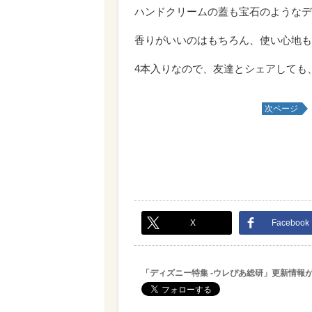
ハンドクリームの蓋も宝石のようなデ
香りがいいのはもちろん、使い心地も
4本入りなので、友達とシェアしても
次ページ
X
Facebook
「ディズニー特集 -ウレぴあ総研」更新情報