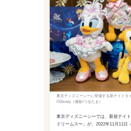
東京ディズニーシーに登場する新ナイトタ
©Disney（撮影/つるたま）
東京ディズニーシーでは、新規ナイト
ドリームス〜」が、2022年11月11