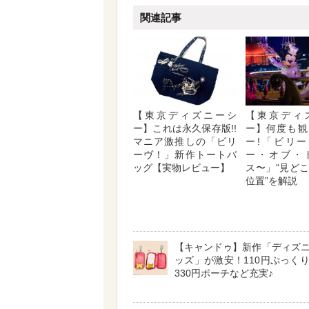
関連記事
【東京ディズニーシ
【東京ディ
ー】これは永久保存版!!
ー】何度も観
マニア激推しの「ビリ
ー!「ビリー
ーヴ！」新作トートバ
ー・オブ・
ッグ【実物レビュー】
ス〜」“見ど
位置”を解説
【キャンドゥ】新作「ディズ
ッズ」が激安！110円ぷっく
330円ポーチなど充実♪