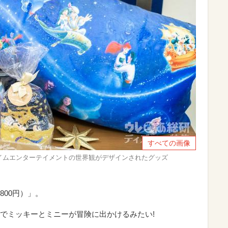
すべての画像
イムエンターテイメントの世界観がデザインされたグッズ
00円）」。
でミッキーとミニーが冒険に出かけるみたい!