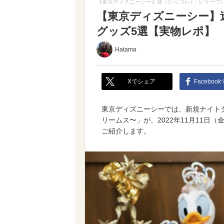
【東京ディズニーシー】迷ったらコレ♪「ビリーヴ!
【東京ディズニーシー】
グッズ5選【実物レポ】
Hatama
Xでシェア
Faceboo
東京ディズニーシーでは、新規ナイトタ
リームス〜」が、2022年11月11日
ご紹介します。