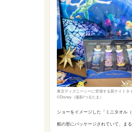
東京ディズニーシーに登場する新ナイトタ
©Disney（撮影/つるたま）
ショーをイメージした「ミニタオル（8
船の形にパッケージされていて、まる