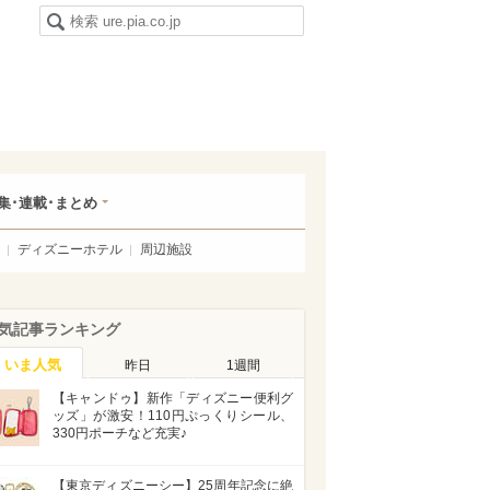
集･連載･まとめ
ディズニーホテル
周辺施設
気記事ランキング
いま人気
昨日
1週間
【キャンドゥ】新作「ディズニー便利グ
ッズ」が激安！110円ぷっくりシール、
330円ポーチなど充実♪
【東京ディズニーシー】25周年記念に絶