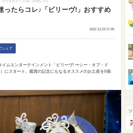
」おすすめグッズ5選【実物レポ】
迷ったらコレ♪「ビリーヴ!」おすすめ
3
2022.12.23 17:45
4
kでシェア
イムエンターテインメント「ビリーヴ! 〜シー・オブ・ド
（金）にスタート。鑑賞の記念にもなるオススメのお土産を5個
5
ソ