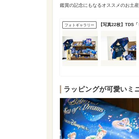
鑑賞の記念にもなるオススメのお土産
【写真22枚】TDS
フォトギャラリー
ラッピングが可愛いミ