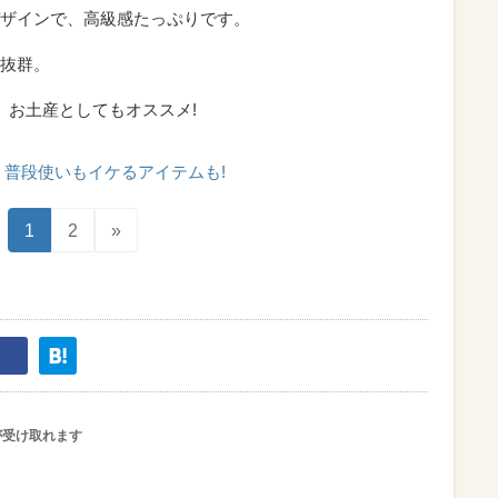
ザインで、高級感たっぷりです。
抜群。
、お土産としてもオススメ!
普段使いもイケるアイテムも!
1
2
»
が受け取れます