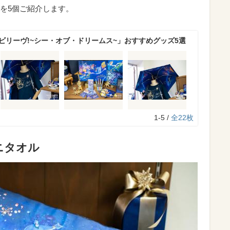
を5個ご紹介します。
「ビリーヴ!~シー・オブ・ドリームス~」おすすめグッズ5選
1-5 /
全22枚
ニタオル