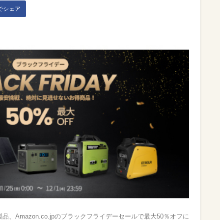
kでシェア
製品、Amazon.co.jpのブラックフライデーセールで最大50％オフに