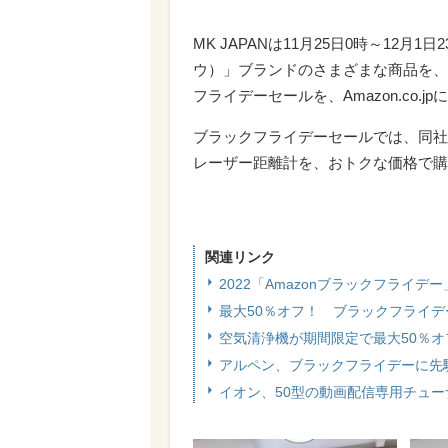
MK JAPANは11月25日0時～12月
ウ）」ブランドのさまざまな商品を、
フライデーセールを、Amazon.co.j
ブラックフライデーセールでは、同社
レーザー距離計を、おトクな価格で購
関連リンク
2022「Amazonブラックフライデ
最大50％オフ！ ブラックフライデ
空気清浄機が期間限定で最大50％オフ！
アルペン、ブラックフライデーに先
イオン、50型の動画配信専用チュー