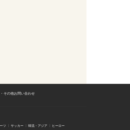
・その他お問い合わせ
ーツ
サッカー
韓流・アジア
ヒーロー