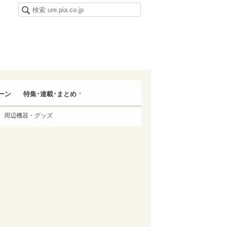
ーン
特集･連載･まとめ
周辺機器・グッズ