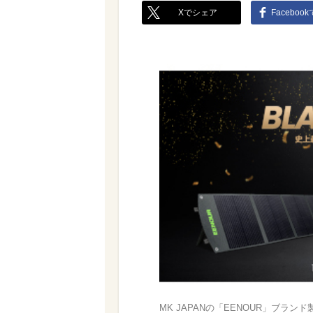
Xでシェア
Faceboo
MK JAPANの「EENOUR」ブランド