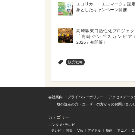
エコリカ、「エコマーク」認
象としたキャンペーン開催
高崎駅東口活性化プロジェ
「高崎ジンギスカンビア
2026」初開催！
>
販売戦略
会社案内
プライバシーポリシー
アクセスデータ
一般の読者の方・ユーザーの方からのお問い合わ
カテゴリー
エンタメ･テレビ
テレビ
音楽
V系
アイドル
映画
アニメ
2