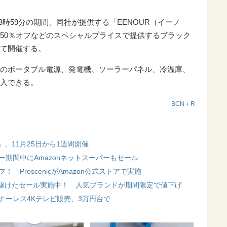
1日23時59分の期間、同社が提供する「EENOUR（イーノ
50％オフなどのスペシャルプライスで提供するブラック
pにて開催する。
のポータブル電源、発電機、ソーラーパネル、冷温庫、
入できる。
BCN＋R
ー」、11月25日から1週間開催
ー期間中にAmazonネットスーパーもセール
 ProscenicがAmazon公式ストアで実施
駆けたセール実施中！ 人気ブランドが期間限定で値下げ
ナーレス4Kテレビ販売、3万円台で