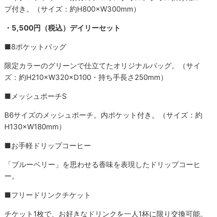
プ付き。（サイズ：約H800×W300mm）
・5,500円（税込）デイリーセット
■8ポケットバッグ
限定カラーのグリーンで仕立てたオリジナルバッグ。（サイ
ズ：約H210×W320×D100・持ち手長さ250mm）
■メッシュポーチS
B6サイズのメッシュポーチ。内ポケット付き。（サイズ：約
H130×W180mm）
■お手軽ドリップコーヒー
「ブルーベリー」を思わせる香味を表現したドリップコーヒ
ー。
■フリードリンクチケット
チケット1枚で、お好きなドリンクを一人1杯に限り交換可能。