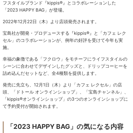
フスタイルブランド『kippis®』とコラボレーションした
「2023 HAPPY BAG」が登場。
2022年12月22日（木）より店頭発売されます。
宝島社が開発・プロデュースする『kippis®』と「カフェ レク
セル」のコラボレーションが、例年の好評を受けて今年も実
施。
幸福の象徴である「フクロウ」をモチーフにライフスタイルの
シーンに合わせてデザインしたグッズと、ドリップコーヒーを
詰め込んだセットなど、全4種類を提供します。
発売に先立ち、12月1日（木）より「カフェ レクセル」の店
頭、「ドトール オンラインショップ」、「宝島チャンネル」、
「kippis®オンラインショップ」の3つのオンラインショップに
て予約受付が開始されます。
「2023 HAPPY BAG」の気になる内容