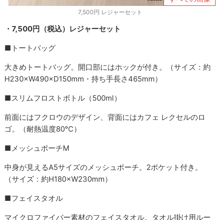
7,500円 レジャーセット
・7,500円（税込）レジャーセット
■トートバッグ
大きめトートバッグ。開口部にはホックが付き。（サイズ：約
H230×W490×D150mm・持ち手長さ465mm）
■スリムフロストボトル（500ml）
前面にはフクロウのデザイン、背面にはカフェ レクセルのロ
ゴ。（耐熱温度80℃）
■メッシュポーチM
中身が見えるA5サイズのメッシュポーチ。2ポケット付き。
（サイズ：約H180×W230mm）
■フェイスタオル
マイクロファイバー素材のフェイスタオル。タオル掛け用ルー