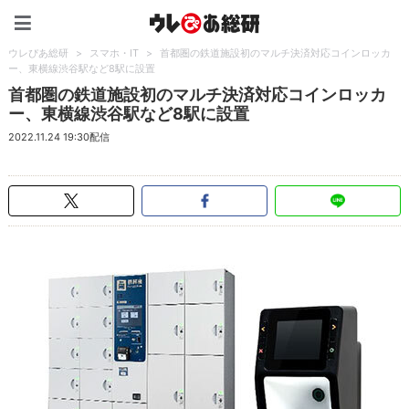
ウレぴあ総研（うれぴあ）
ウレぴあ総研
>
スマホ・IT
>
首都圏の鉄道施設初のマルチ決済対応コインロッカ
ー、東横線渋谷駅など8駅に設置
首都圏の鉄道施設初のマルチ決済対応コインロッカ
ー、東横線渋谷駅など8駅に設置
2022.11.24 19:30配信