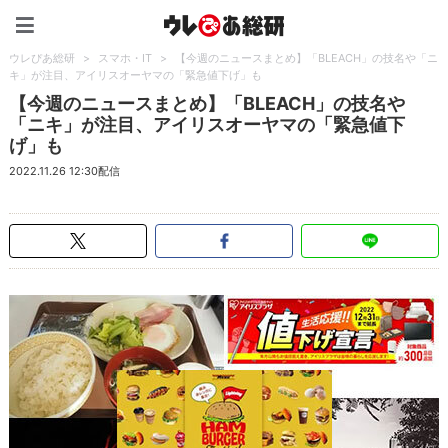
ウレぴあ総研（うれぴあ）
ウレぴあ総研
>
スマホ・IT
>
【今週のニュースまとめ】「BLEACH」の技名や「ニ
キ」が注目、アイリスオーヤマの「緊急値下げ」も
【今週のニュースまとめ】「BLEACH」の技名や
「ニキ」が注目、アイリスオーヤマの「緊急値下
げ」も
2022.11.26 12:30配信