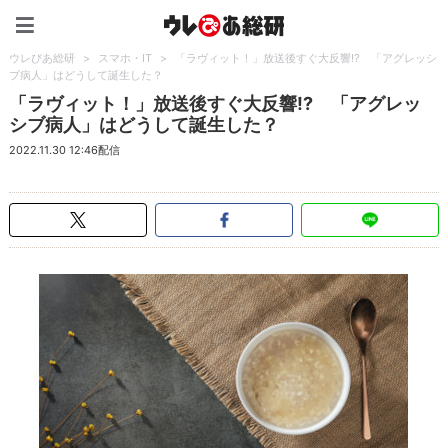
ウレぴあ総研（うれぴあ）
ウレぴあ総研
>
スマホ・IT
>
「ラヴィット！」放送後すぐ大反響!? 「アグレッシ
ブ病人」はどうして誕生した？
「ラヴィット！」放送後すぐ大反響!? 「アグレッ
シブ病人」はどうして誕生した？
2022.11.30 12:46配信