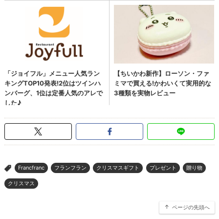
Francfranc
フランフラン
クリスマスギフト
プレゼント
贈り物
>
クリスマス
ページの先頭へ