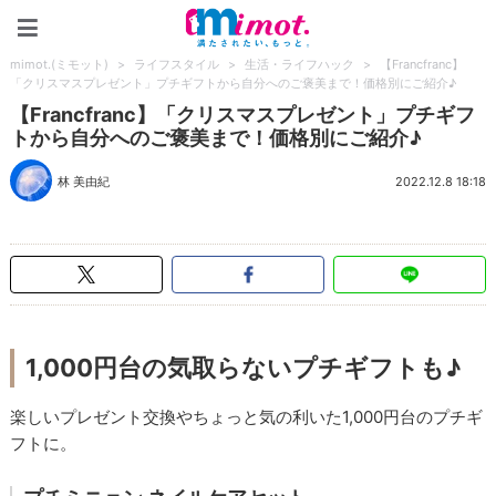
mimot.(ミモット)
mimot.(ミモット)
>
ライフスタイル
>
生活・ライフハック
>
【Francfranc】
「クリスマスプレゼント」プチギフトから自分へのご褒美まで！価格別にご紹介♪
【Francfranc】「クリスマスプレゼント」プチギフ
トから自分へのご褒美まで！価格別にご紹介♪
林 美由紀
2022.12.8 18:18
1,000円台の気取らないプチギフトも♪
楽しいプレゼント交換やちょっと気の利いた1,000円台のプチギ
フトに。