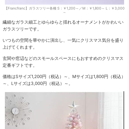
【Francfranc】ガラスツリー各種 S：￥1,200～／M：￥1,800～ L：￥3,000
～
繊細なガラス細工とゆらゆらと揺れるオーナメントがかわいい
ガラスツリーです。
いつもの空間を華やかに演出し、一気にクリスマス気分を盛り
上げてくれます。
玄関や窓辺などのスモールスペースにもおすすめのクリスマス
定番ギフトです。
価格はSサイズ1,200円（税込）～、Mサイズは1,800円（税込）
～、Lサイズは3,000円（税込）～。