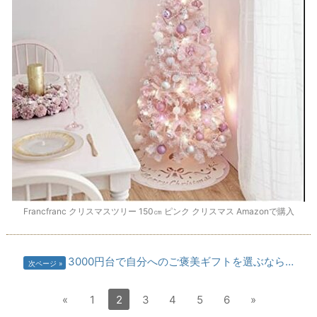
Francfranc クリスマスツリー 150㎝ ピンク クリスマス Amazonで購入
3000円台で自分へのご褒美ギフトを選ぶなら…
次ページ
«
1
2
3
4
5
6
»