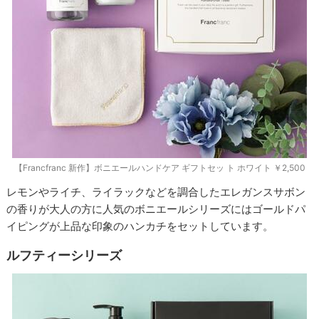
【Francfranc 新作】ボニエールハンドケア ギフトセッ ト ホワイト ￥2,500
レモンやライチ、ライラックなどを調合したエレガンスサボン
の香りが大人の方に人気のボニエールシリーズにはゴールドパ
イピングが上品な印象のハンカチをセットしています。
ルフティーシリーズ