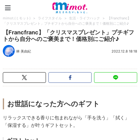
mimot.(ミモット)
mimot.(ミモット)
>
ライフスタイル
>
生活・ライフハック
>
【Francfranc】
「クリスマスプレゼント」プチギフトから自分へのご褒美まで！価格別にご紹介♪
【Francfranc】「クリスマスプレゼント」プチギフ
トから自分へのご褒美まで！価格別にご紹介♪
林 美由紀
2022.12.8 18:18
お世話になった方へのギフト
リラックスできる香りに包まれながら「手を洗う」「拭く」
「保湿する」が叶うギフトセット。