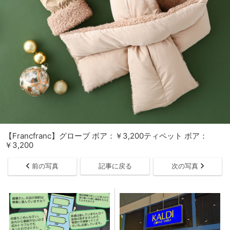
【Francfranc】グローブ ボア：￥3,200ティペット ボア：
￥3,200
前の写真
記事に戻る
次の写真