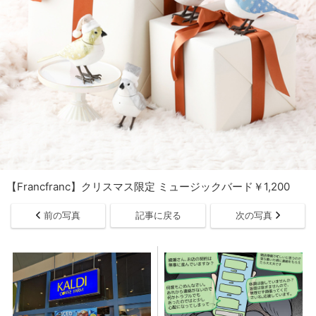
【Francfranc】クリスマス限定 ミュージックバード￥1,200
前の写真
記事に戻る
次の写真