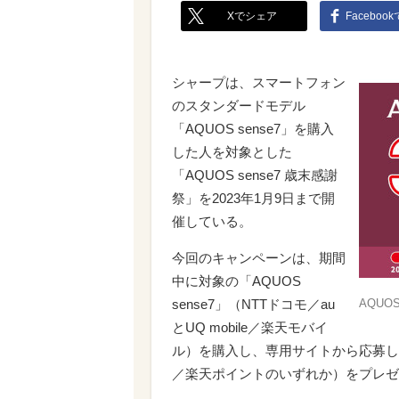
Xでシェア
Faceboo
シャープは、スマートフォン
のスタンダードモデル
「AQUOS sense7」を購入
した人を対象とした
「AQUOS sense7 歳末感謝
祭」を2023年1月9日まで開
催している。
今回のキャンペーンは、期間
中に対象の「AQUOS
sense7」（NTTドコモ／au
AQUOS
とUQ mobile／楽天モバイ
ル）を購入し、専用サイトから応募した
／楽天ポイントのいずれか）をプレゼン