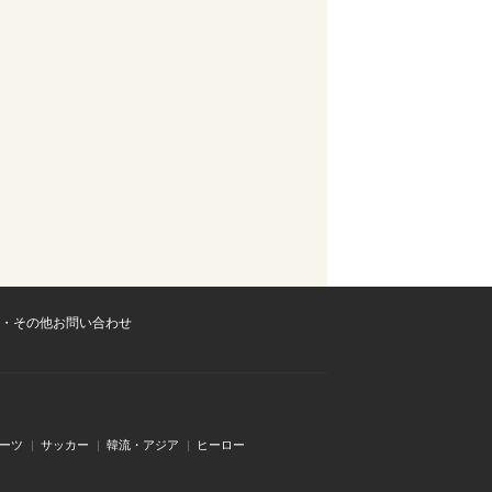
・その他お問い合わせ
ーツ
サッカー
韓流・アジア
ヒーロー