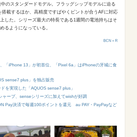
から販売中のスタンダードモデル。フラッグシップモデルに迫る
サを搭載するほか、高精度ですばやくピントが合うAFに対応
上した。シリーズ最大の特長である1週間の電池持ちはそ
めるようになっている。
BCN＋R
iPhone 13」が初首位、「Pixel 6a」はiPhoneの牙城に食
sense7 plus」を独占販売
実現した「AQUOS sense7 plus」
1はシャープ、senseシリーズに加えてwishが好調
ON Pay決済で毎週100ポイントを還元 au PAY・PayPayなど