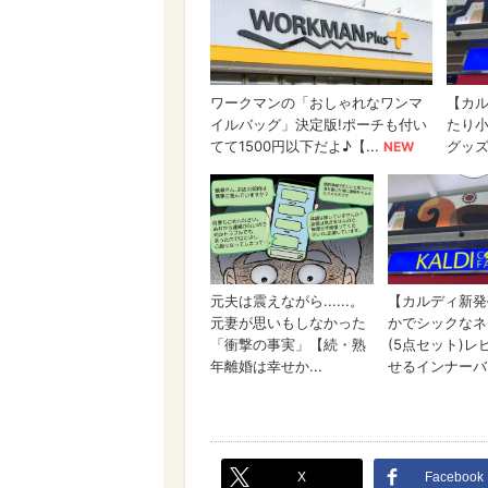
X
Facebook