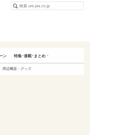
ーン
特集･連載･まとめ
周辺機器・グッズ