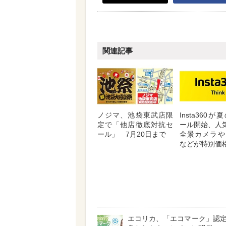
関連記事
ノジマ、池袋東武店限
Insta360
定で「他店徹底対抗セ
ール開始、人気
ール」 7月20日まで
全景カメラや
などが特別価
エコリカ、「エコマーク」認