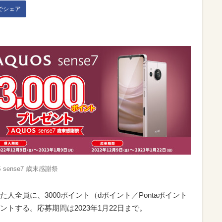
kでシェア
 sense7 歳末感謝祭
人全員に、3000ポイント（dポイント／Pontaポイント
トする。応募期間は2023年1月22日まで。