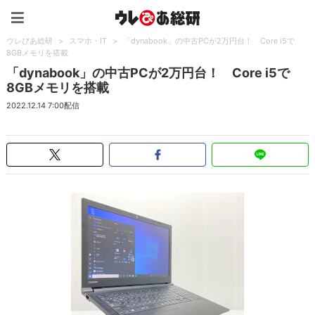
ウレぴあ総研（うれぴあ）
ウレぴあ総研
>
スマホ・IT
>
「dynabook」の中古PCが2万円台！ Core i5で
8GBメモリを搭載
「dynabook」の中古PCが2万円台！ Core i5で
8GBメモリを搭載
2022.12.14 7:00配信