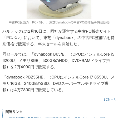
中古PC販売の「PCバル」、東芝dynabookの中古PC整備品を特価販売
バルテックは12月10日に、同社が運営する中古PC販売サイト
「PCバル」において、東芝「dynabook」の中古PC整備品を特
別価格で販売する、年末セールを開始した。
同セールでは、「dynabook B65/B」（CPUにインテルCore i5
6200U、メモリ8GB、500GBのHDD、DVD-RAMドライブ搭
載）を2万4090円で販売する。
「dynabook PBZ55HB」（CPUにインテルCore i7 8550U、メ
モリ16GB、240GBのSSD、DVDスーパーマルチドライブ搭
載）は4万7800円で販売している。
BCN＋R
関連リンク