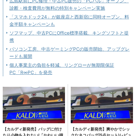
広島駅前にPC修理・中古PC販売の「PCバル」オープン、
診断・検査費用が無料の特別キャンペーン実施
「スマホドック24」が銀座店と西新宿に同時オープン、料
金半額キャンペーンも
ソフマップ、中古PCにOffice標準搭載、キングソフトと提
携
パソコン工房、中古ゲーミングPCの販売開始、アップグレ
ードも展開
個人事業主の負担を軽減、リングローが無期限保証
PC「R∞PC」を発売