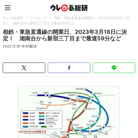
ウレぴあ総研（うれぴあ）
ウレぴあ総研
>
スマホ・IT
>
相鉄・東急直通線の開業日、2023年3月18日に決
定！ 湘南台から新宿三丁目まで最速59分など
相鉄・東急直通線の開業日、2023年3月18日に決
定！ 湘南台から新宿三丁目まで最速59分など
2022.12.16 19:00配信