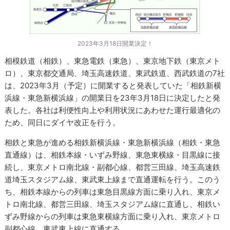
2023年3月18日開業決定！
相模鉄道（相鉄）、東急電鉄（東急）、東京地下鉄（東京メト
ロ）、東京都交通局、埼玉高速鉄道、東武鉄道、西武鉄道の7社
は、2023年3月（予定）に開業すると発表していた「相鉄新横
浜線・東急新横浜線」の開業日を23年3月18日に決定したと発
表した。各社は利便性向上や利用状況にあわせた運行最適化の
ため、同日にダイヤ改正を行う。
相鉄と東急が進める相鉄新横浜線・東急新横浜線（相鉄・東急
直通線）は、相鉄本線・いずみ野線、東急東横線・目黒線に接
続し、東京メトロ南北線・副都心線、都営三田線、埼玉高速鉄
道埼玉スタジアム線、東武東上線まで直通運転を行う。このう
ち、相鉄本線からの列車は東急目黒線方面に乗り入れ、東京メ
トロ南北線、都営三田線、埼玉スタジアム線に直通し、相鉄い
ずみ野線からの列車は東急東横線方面に乗り入れ、東京メトロ
副都心線、東武東上線に直通する。