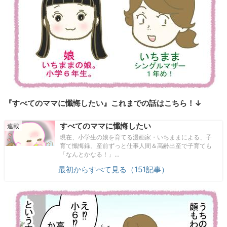
『すべてのママに懺悔したい』これまでの話はこちら！↓
すべてのママに懺悔したい
現在、小学生の娘を育てる漫画家・いちままによる、子
育て懺悔録。産前ずっと仕事人間＆高齢出産で子育ても
「なんとかなる！」…
最初からすべて見る（151記事）