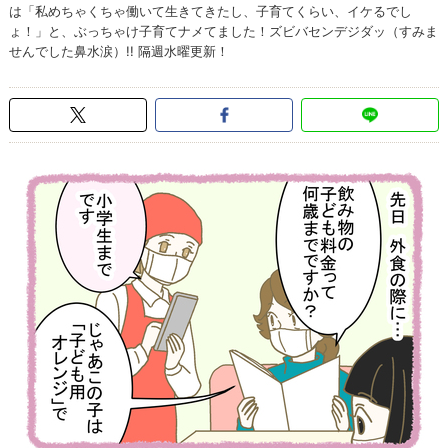
は「私めちゃくちゃ働いて生きてきたし、子育てくらい、イケるでし
ょ！」と、ぶっちゃけ子育てナメてました！ズビバセンデジダッ（すみま
せんでした鼻水涙）!! 隔週水曜更新！