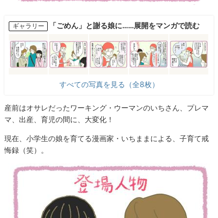
「ごめん」と謝る娘に……展開をマンガで読む
ギャラリー
すべての写真を見る（全8枚）
産前はオサレだったワーキング・ウーマンのいちさん、プレマ
マ、出産、育児の間に、大変化！
現在、小学生の娘を育てる漫画家・いちままによる、子育て戒
悔録（笑）。