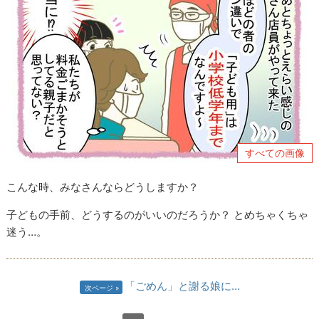
すべての画像
こんな時、みなさんならどうしますか？
子どもの手前、どうするのがいいのだろうか？ とめちゃくちゃ
迷う…。
「ごめん」と謝る娘に…
次ページ