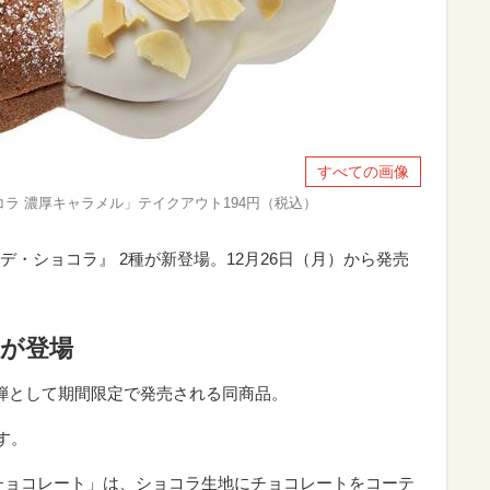
すべての画像
ラ 濃厚キャラメル」テイクアウト194円（税込）
・ショコラ』 2種が新登場。12月26日（月）から発売
種が登場
弾として期間限定で発売される同商品。
す。
チョコレート」は、ショコラ生地にチョコレートをコーテ