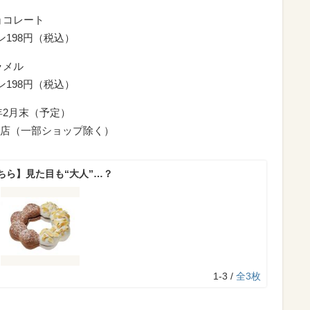
ョコレート
ン198円（税込）
ラメル
ン198円（税込）
年2月末（予定）
店（一部ショップ除く）
ちら】見た目も“大人”…？
1-3 /
全3枚