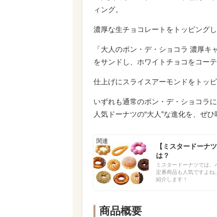
ィング。
濃厚な生チョコレートをトッピングし
「大人のポン・デ・ショコラ 濃厚キ
をサンドし、ホワイトチョコをコーテ
仕上げにスライスアーモンドをトッピ
いずれも通常のポン・デ・ショコラに
人気ドーナツの“大人”な進化を、ぜ
【ミスタードーナツ
は？
ミスタードーナツでは、
定番商品も人気ですよね。
紹介します！
商品概要