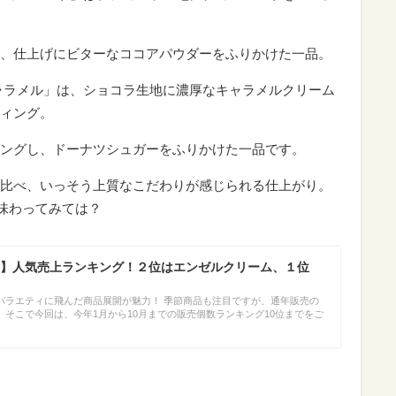
、仕上げにビターなココアパウダーをふりかけた一品。
ャラメル」は、ショコラ生地に濃厚なキャラメルクリーム
ィング。
ングし、ドーナツシュガーをふりかけた一品です。
比べ、いっそう上質なこだわりが感じられる仕上がり。
ひ味わってみては？
】人気売上ランキング！２位はエンゼルクリーム、１位
バラエティに飛んだ商品展開が魅力！ 季節商品も注目ですが、通年販売の
そこで今回は、今年1月から10月までの販売個数ランキング10位までをご