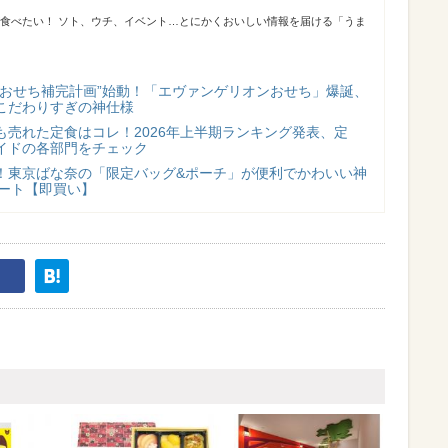
が食べたい！ ソト、ウチ、イベント…とにかくおいしい情報を届ける「うま
“おせち補完計画”始動！「エヴァンゲリオンおせち」爆誕、
こだわりすぎの神仕様
も売れた定食はコレ！2026年上半期ランキング発表、定
イドの各部門をチェック
！東京ばな奈の「限定バッグ&ポーチ」が便利でかわいい神
スタート【即買い】