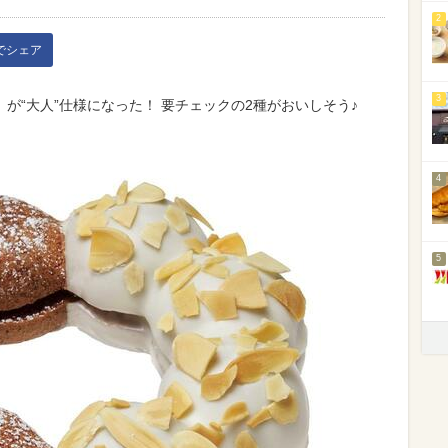
2
kでシェア
3
が“大人”仕様になった！ 要チェックの2種がおいしそう♪
4
5