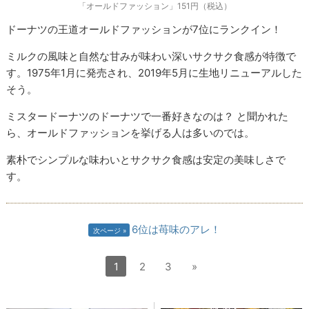
「オールドファッション」151円（税込）
ドーナツの王道オールドファッションが7位にランクイン！
ミルクの風味と自然な甘みが味わい深いサクサク食感が特徴で
す。1975年1月に発売され、2019年5月に生地リニューアルした
そう。
ミスタードーナツのドーナツで一番好きなのは？ と聞かれた
ら、オールドファッションを挙げる人は多いのでは。
素朴でシンプルな味わいとサクサク食感は安定の美味しさで
す。
6位は苺味のアレ！
次ページ
1
2
3
»