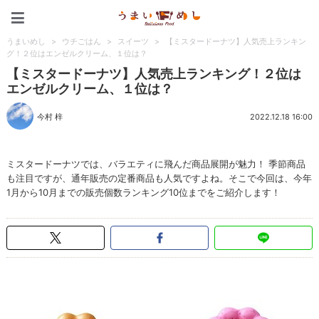
うまいめし
うまいめし
>
ウチごはん
>
スイーツ
>
【ミスタードーナツ】人気売上ランキン
グ！２位はエンゼルクリーム、１位は？
【ミスタードーナツ】人気売上ランキング！２位は
エンゼルクリーム、１位は？
今村 梓
2022.12.18 16:00
ミスタードーナツでは、バラエティに飛んだ商品展開が魅力！ 季節商品
も注目ですが、通年販売の定番商品も人気ですよね。そこで今回は、今年
1月から10月までの販売個数ランキング10位までをご紹介します！