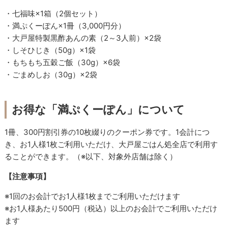
・七福味×1箱（2個セット）
・満ぷくーぽん×1冊（3,000円分）
・大戸屋特製黒酢あんの素（2～3人前）×2袋
・しそひじき（50g）×1袋
・もちもち五穀ご飯（30g）×6袋
・ごまめしお（30g）×2袋
お得な「満ぷくーぽん」について
1冊、300円割引券の10枚綴りのクーポン券です。1会計につ
き、お1人様1枚ご利用いただけ、大戸屋ごはん処全店で利用す
ることができます。（※以下、対象外店舗は除く）
【注意事項】
※1回のお会計でお1人様1枚までご利用いただけます
※お1人様あたり500円（税込）以上のお会計でご利用いただけ
ます