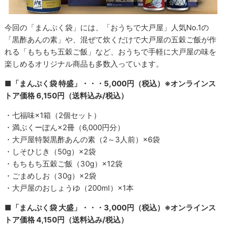
今回の「まんぷく袋」には、「おうちで大戸屋」人気No.1の
「黒酢あんの素」や、混ぜて炊くだけで大戸屋の五穀ご飯が作
れる「もちもち五穀ご飯」など、おうちで手軽に大戸屋の味を
楽しめるオリジナル商品も多数入っています。
■「まんぷく袋 特盛」・・・5,000円（税込）※オンラインス
トア価格 6,150円（送料込み/税込）
・七福味×1箱（2個セット）
・満ぷくーぽん×2冊（6,000円分）
・大戸屋特製黒酢あんの素（2～3人前）×6袋
・しそひじき（50g）×2袋
・もちもち五穀ご飯（30g）×12袋
・ごまめしお（30g）×2袋
・大戸屋のおしょうゆ（200ml）×1本
■「まんぷく袋 大盛」・・・3,000円（税込）※オンラインス
トア価格 4,150円（送料込み/税込）