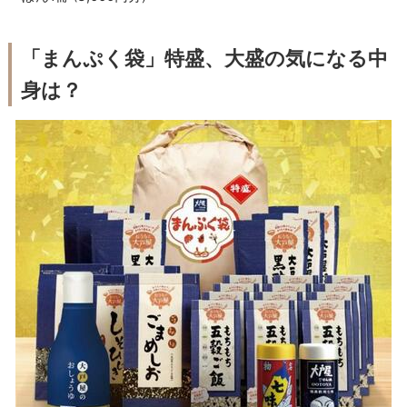
「まんぷく袋」特盛、大盛の気になる中
身は？