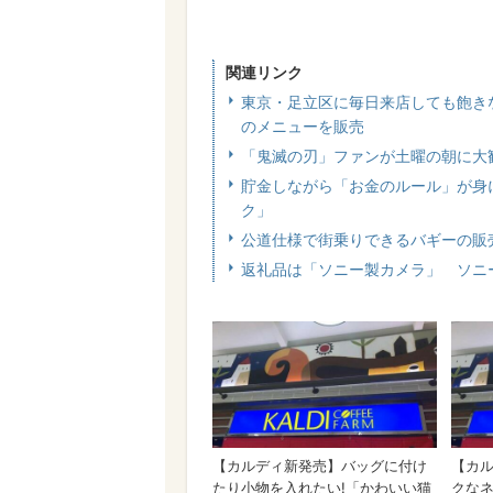
関連リンク
東京・足立区に毎日来店しても飽きない
のメニューを販売
「鬼滅の刃」ファンが土曜の朝に大
貯金しながら「お金のルール」が身
ク」
公道仕様で街乗りできるバギーの販
返礼品は「ソニー製カメラ」 ソニ