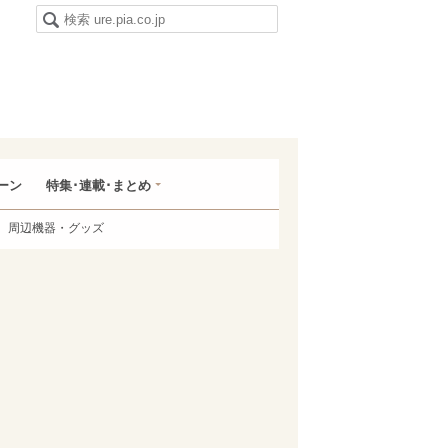
ーン
特集･連載･まとめ
周辺機器・グッズ