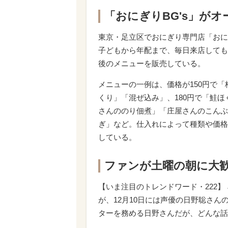
「おにぎりBG's」がオ
東京・足立区でおにぎり専門店「おにぎ
子どもから年配まで、毎日来店しても
後のメニューを販売している。
メニューの一例は、価格が150円で
くり」「混ぜ込み」、180円で「鮭ほ
さんののり佃煮」「庄屋さんのこんぶ
ぎ」など。仕入れによって種類や価格
している。
ファンが土曜の朝に大
【いま注目のトレンドワード・222
が、12月10日には声優の日野聡さ
ターを務める日野さんだが、どんな話