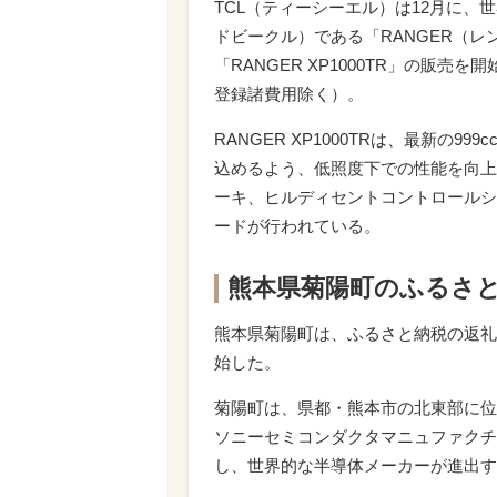
TCL（ティーシーエル）は12月に、
ドビークル）である「RANGER（
「RANGER XP1000TR」の販売
登録諸費用除く）。
RANGER XP1000TRは、最新の
込めるよう、低照度下での性能を向上
ーキ、ヒルディセントコントロールシ
ードが行われている。
熊本県菊陽町のふるさ
熊本県菊陽町は、ふるさと納税の返礼
始した。
菊陽町は、県都・熊本市の北東部に位
ソニーセミコンダクタマニュファクチ
し、世界的な半導体メーカーが進出す