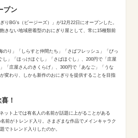
ープン
りBG's（ビージーズ）」が12月22日にオープンした。
飽きない地域密着型のおにぎり屋として、常に15種類前
「梅のり」「しらすと仲間たち」「さばフレッシュ」「びっ
ぐし」「ほっけほぐし」「さばほぐし」、200円で「庄屋
」「庄屋さんのきくらげ」、300円で「あなご」「うな
が変わり、しかも新作のおにぎりを提供することを目指
歓喜！
】 ネット上では有名人の名前が話題に上がることがある
んの名前がトレンド入り。さまざまな作品でメインキャラク
題でトレンド入りしたのか。