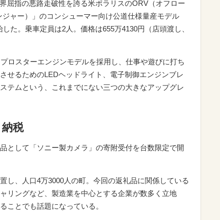
世界屈指の悪路走破性を誇る米ポラリスのORV（オフロー
レンジャー）」のコンシューマー向け公道仕様量産モデル
を開始した。乗車定員は2人。価格は655万4130円（店頭渡し、
999ccプロスターエンジンモデルを採用し、仕事や遊びに打ち
させるためのLEDヘッドライト、電子制御エンジンブレ
ステムという、これまでにない三つの大きなアップグレ
と納税
品として「ソニー製カメラ」の寄附受付を台数限定で開
置し、人口4万3000人の町。今回の返礼品に関係している
ャリングなど、製造業を中心とする企業が数多く立地
ることでも話題になっている。