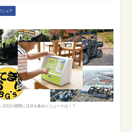
kでシェア
16～22日の期間に注目を集めたニュースは！？