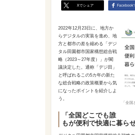
Xでシェア
Faceboo
2022年12月23日に、地方か
らデジタルの実装を進め、地
方と都市の差を縮める「デジ
タル田園都市国家構想総合戦
略（2023～27年度）」が閣
議決定した。通称「デジ田」
と呼ばれるこの5カ年の新た
な総合戦略の政策概要から気
になったポイントを紹介しよ
う。
「全国
「全国どこでも誰
もが便利で快適に暮ら