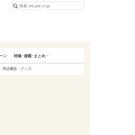
ーン
特集･連載･まとめ
周辺機器・グッズ