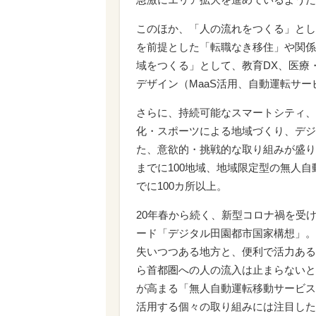
このほか、「人の流れをつくる」とし
を前提とした「転職なき移住」や関係
域をつくる」として、教育DX、医療
デザイン（MaaS活用、自動運転サ
さらに、持続可能なスマートシティ、
化・スポーツによる地域づくり、デジ
た、意欲的・挑戦的な取り組みが盛り
までに100地域、地域限定型の無人自
でに100カ所以上。
20年春から続く、新型コロナ禍を受
ード「デジタル田園都市国家構想」。
失いつつある地方と、便利で活力ある
ら首都圏への人の流入は止まらないと
が高まる「無人自動運転移動サービス
活用する個々の取り組みには注目した