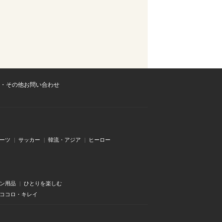
・その他お問い合わせ
ーツ
サッカー
韓流・アジア
ヒーロー
ン用品
ひとりを楽しむ
・ココロ・キレイ