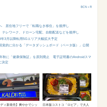
BCN＋R
へ 居住地フリーで「転職なき移住」を後押し
 テレワーク、ドローン宅配、自動配送などを後押し
3年3月以降転用5Gエリア大幅拡大予定
視覚的に分かる「データダッシュボード（ベータ版）」公開
年秋に「健康保険証」を原則廃止 電子証明書のAndroidスマ
に決定