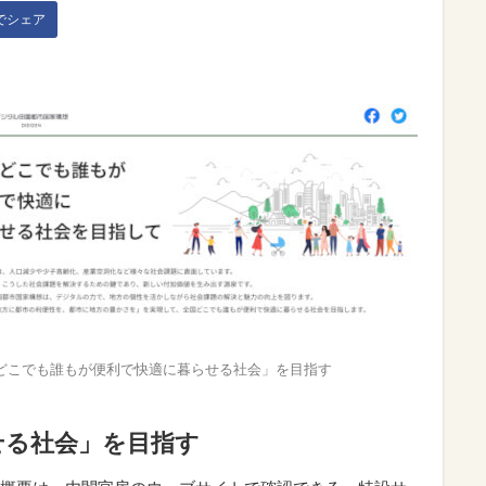
kでシェア
どこでも誰もが便利で快適に暮らせる社会」を目指す
せる社会」を目指す