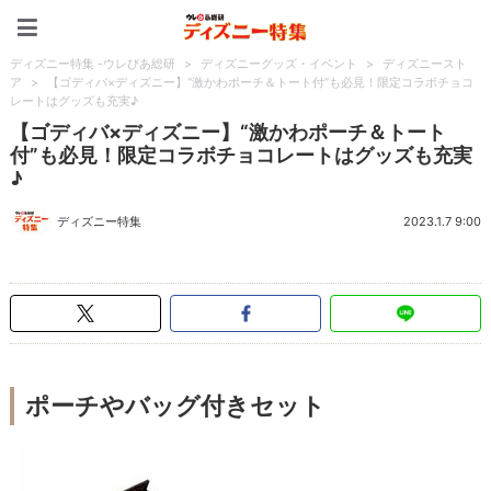
ディズニー特集 -ウレぴあ
ディズニー特集 -ウレぴあ総研
>
ディズニーグッズ・イベント
>
ディズニースト
ア
>
【ゴディバ×ディズニー】“激かわポーチ＆トート付”も必見！限定コラボチョコ
レートはグッズも充実♪
【ゴディバ×ディズニー】“激かわポーチ＆トート
付”も必見！限定コラボチョコレートはグッズも充実
♪
ディズニー特集
2023.1.7 9:00
ポーチやバッグ付きセット