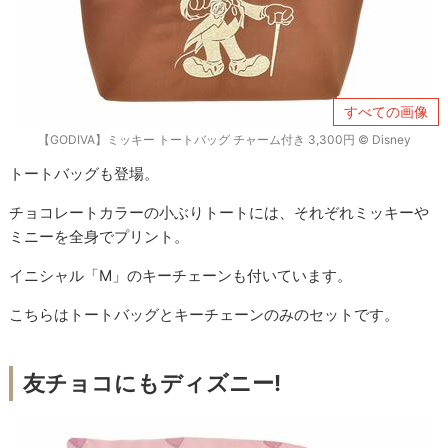
すべての画像
【GODIVA】ミッキー トートバッグ チャーム付き 3,300円 © ︎Disney
トートバッグも登場。
チョコレートカラーの小ぶりトートには、それぞれミッキーや
ミニーを全身でプリント。
イニシャル「M」のキーチェーンも付いています。
こちらはトートバッグとキーチェーンのみのセットです。
友チョコにもディズニー!