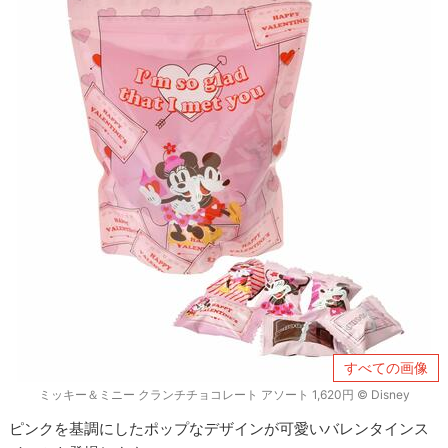
すべての画像
ミッキー＆ミニー クランチチョコレート アソート 1,620円 © ︎Disney
ピンクを基調にしたポップなデザインが可愛いバレンタインス