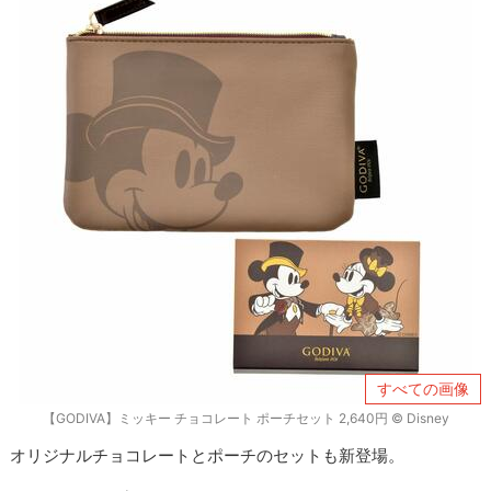
すべての画像
【GODIVA】ミッキー チョコレート ポーチセット 2,640円 © ︎Disney
オリジナルチョコレートとポーチのセットも新登場。