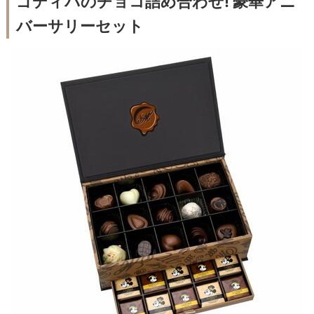
ゴディバのチョコ詰め合わせ! 豪華アニ
バーサリーセット