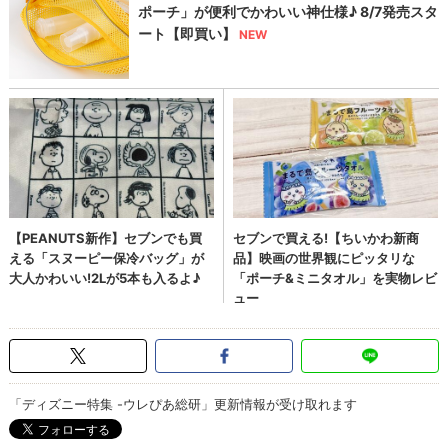
「ディズニー特集 -ウレぴあ総研」更新情報が受け取れます