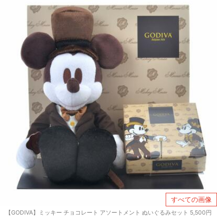
すべての画像
【GODIVA】ミッキー チョコレート アソートメント ぬいぐるみセット 5,500円