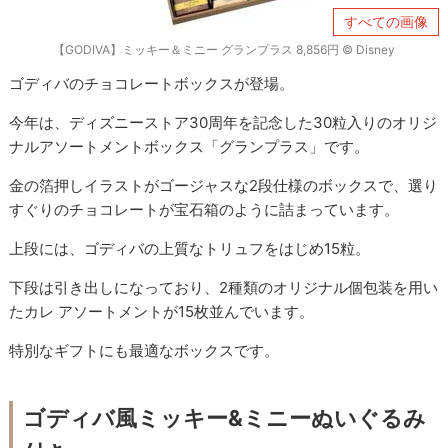
すべての画像
【GODIVA】ミッキー＆ミニー グランプラス 8,856円 © ︎Disney
ゴディバのチョコレートボックスが登場。
今年は、ディズニーストア30周年を記念した30粒入りのオリジ
ナルアソートメントボックス「グランプラス」です。
金の箔押しイラストがゴージャスな2段仕様のボックスで、選り
すぐりのチョコレートが宝石箱のように詰まっています。
上段には、ゴディバの上質なトリュフをはじめ15粒。
下段は引き出しになっており、2種類のオリジナル個包装を用い
たカレ アソートメントが15枚並んでいます。
特別なギフトにも最適なボックスです。
ゴディバ風ミッキー&ミニーぬいぐるみ