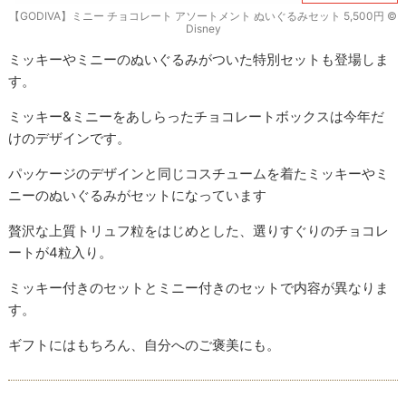
【GODIVA】ミニー チョコレート アソートメント ぬいぐるみセット 5,500円 ©
︎Disney
ミッキーやミニーのぬいぐるみがついた特別セットも登場しま
す。
ミッキー&ミニーをあしらったチョコレートボックスは今年だ
けのデザインです。
パッケージのデザインと同じコスチュームを着たミッキーやミ
ニーのぬいぐるみがセットになっています
贅沢な上質トリュフ粒をはじめとした、選りすぐりのチョコレ
ートが4粒入り。
ミッキー付きのセットとミニー付きのセットで内容が異なりま
す。
ギフトにはもちろん、自分へのご褒美にも。