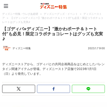
ディズニー特集 -ウレぴあ
ディズニー特集 -ウレぴあ総研
>
ディズニーグッズ・イベント
>
ディズニースト
ア
>
【ゴディバ×ディズニー】“激かわポーチ＆トート付”も必見！限定コラボチョコ
レートはグッズも充実♪
【ゴディバ×ディズニー】“激かわポーチ＆トート
付”も必見！限定コラボチョコレートはグッズも充実
♪
ディズニー特集
2023.1.7 9:00
ディズニーストアから、ゴディバとの共同企画商品をはじめとしたバレン
タイン関連アイテムが登場。ディズニーストア店舗で2023年1月1日
（日）より発売しています。