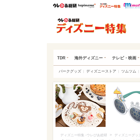
ウレぴあ総研
ハピママ*
ウレぴあ
ディ
TDR
海外ディズニー
テレビ・映画
パークグッズ
ディズニーストア
ツムツム
>
ディズニー特集 -ウレぴあ総研
ディズニーグッ