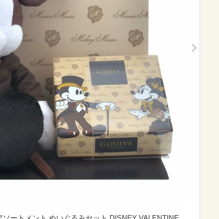
ソートメント ぬいぐるみセット DISNEY VALENTINE