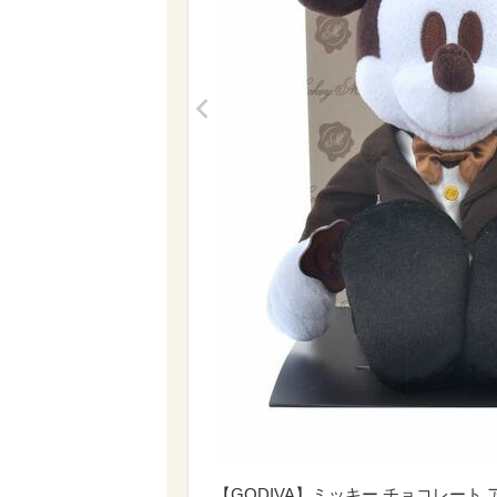
<
【GODIVA】ミッキー チョコレート ア