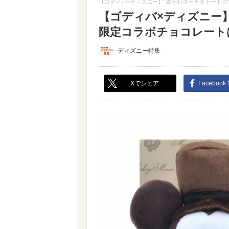
【ゴディバ×ディズニー】“激かわポーチ＆トート付
【ゴディバ×ディズニー
限定コラボチョコレートはグ
ディズニー特集
Xでシェア
Faceboo