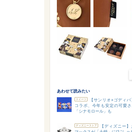
あわせて読みたい
【サンリオ×ゴディバ
スイーツ
コラボ、今年も安定の可愛さ♪
「シナモロール」も
【ディズニー】
ディズニーストア
マックスが「土鍋」に!? “しゃ