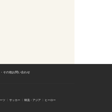
・その他お問い合わせ
ーツ
サッカー
韓流・アジア
ヒーロー