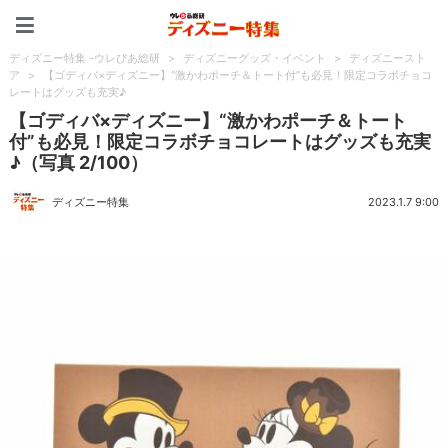
ディズニー特集 -ウレぴあ
ディズニー特集 -ウレぴあ総研
>
ディズニーグッズ・イベント
>
ディズニースト
ア
>
【ゴディバ×ディズニー】“激かわポーチ＆トート付”も必見！限定コラボチョコ
レートはグッズも充実♪
【ゴディバ×ディズニー】“激かわポーチ＆トート
付”も必見！限定コラボチョコレートはグッズも充実
♪（写真 2/100）
ディズニー特集
2023.1.7 9:00