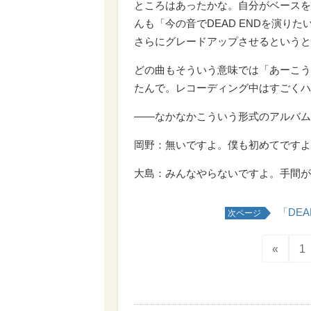
ところはあったかな。自分がベースを弾いた
んも「今の音でDEAD ENDを演り
さらにグレードアップさせるというと
どの曲もそういう意味では「あーこう
たんで。レコーディング中はすごくハ
――なかなかこういう形式のアルバム
岡野：無いですよ。僕も初めてですよ
大島：みんなやらないですよ。手間が
「DE
次ページ
«
1