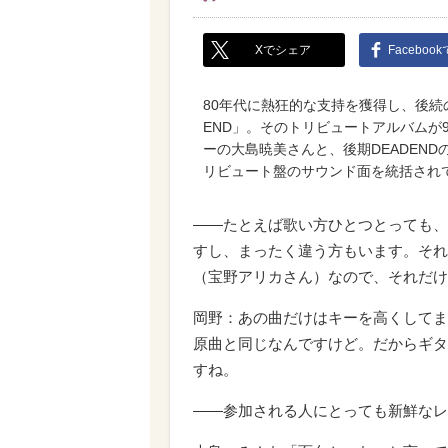
Xでシェア
Faceboo
80年代に熱狂的な支持を獲得し、後続
END」。そのトリビュートアルバムが
ーの大島暁美さんと、後期DEADEN
リビュート盤のサウンド面を統括され
――たとえば歌い方ひとつとっても、
すし、まったく違う方もいます。それが
（宝野アリカさん）なので、それだけ
岡野：あの曲だけはキーを高くしてま
原曲と同じなんですけど。だからギタ
すね。
――参加される人にとっても新鮮なレ