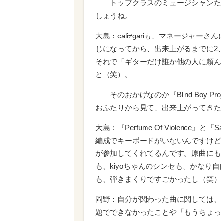
――トップクラスのミュージシャンたち
しょうね。
大島：cali≠gariも、マネージャ
じになってから、出来上がるまでに2
それで「ギターだけ誰か他の人に頼ん
と（笑）。
――そのおかげなのか『Blind Boy Pr
おふたりから見て、出来上がってきた
大島：『Perfume Of Violence』と『S
編成でキーボードがいないんですけど、SOP
が参加してくれてるんです。原曲にも
も、kiyoちゃんのシンセも、かな
も、弾きまくりですごかったし（笑）
岡野：自分が関わった曲に関しては、
題でできなかったことや「もうちょっ