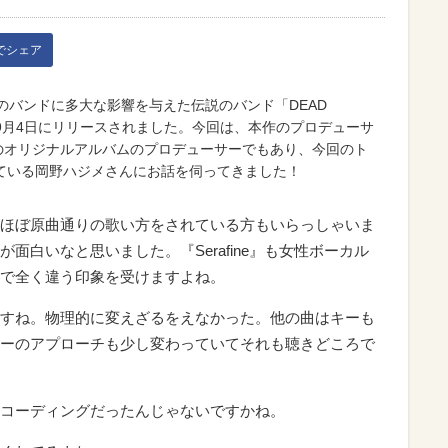
kでシェア
のバンドに多大な影響を与えた伝説のバンド「DEAD
9月4日にリリースされました。今回は、本作のプロデューサ
Dのオリジナルアルバムのプロデューサーでもあり、今回のト
ている岡野ハジメさんにお話を伺ってきました！
ほぼ原曲通りの歌い方をされている方もいらっしゃいま
面白いなと思いました。『Serafine』も女性ボーカル
で全く違う印象を受けますよね。
すね。物理的に変えざるをえなかった。他の曲はキーも
ーのアプローチも少し変わっていてそれも聴きどころで
コーディングだったんじゃないですかね。