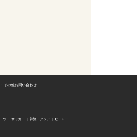
・その他お問い合わせ
ーツ
サッカー
韓流・アジア
ヒーロー