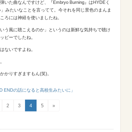
曲なんですけど、『Embryo Burning』はHYDEく
たい」みたいなことを言ってて。今それを同じ景色のまんま
ころには神経を使いましたね。
いう風に聴こえるのか」というのは新鮮な気持ちで聴け
ッピーでしたね。
はないですよね。
。
かかりすぎますもん(笑)。
AD ENDの話になると高校生みたいに」
2
3
4
5
»