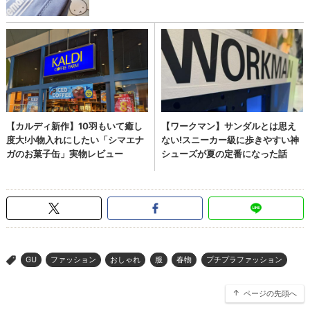
GU
ファッション
おしゃれ
服
春物
プチプラファッション
>
ページの先頭へ