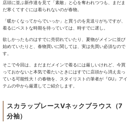
店頭に並ぶ新作達を見て「素敵」と心を奪われつつも、まだま
だ寒くてすぐには着られないのが春物。
「暖かくなってからでいっか」と買うのを見送りがちですが、
着るにベストな時期を待っていては、時すでに遅し。
欲しかったものはすでに売切れていたり、夏物がメインに並び
始めていたりと、春物買いに関しては、実は先買い必須なので
す。
そこで今回は、まだまだメインで着るには厳しいけれど、今買
っておかないと本気で着たいときにはすでに店頭から消え去っ
ている可能性大！の春物を、スタイリストの筆者が『GU』アイ
テムの中から厳選してご紹介します。
スカラップレースVネックブラウス（7
分袖）