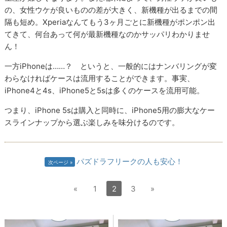
の、女性ウケが良いものの差が大きく、新機種が出るまでの間
隔も短め。Xperiaなんてもう3ヶ月ごとに新機種がポンポン出
てきて、何台あって何が最新機種なのかサッパリわかりませ
ん！
一方iPhoneは……？ というと、一般的にはナンバリングが変
わらなければケースは流用することができます。事実、
iPhone4と4s、iPhone5と5sは多くのケースを流用可能。
つまり、iPhone 5sは購入と同時に、iPhone5用の膨大なケー
スラインナップから選ぶ楽しみを味分けるのです。
パズドラフリークの人も安心！
次ページ
«
1
2
3
»