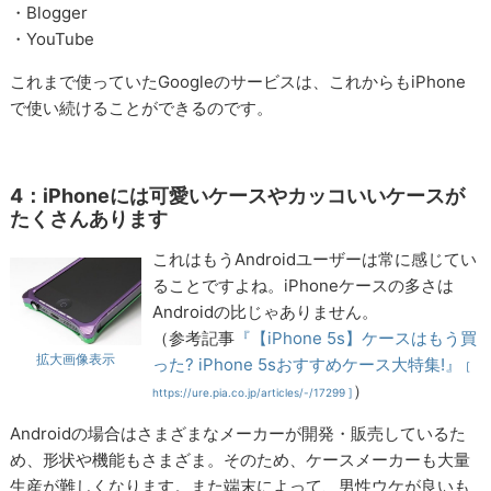
・Blogger
・YouTube
これまで使っていたGoogleのサービスは、これからもiPhone
で使い続けることができるのです。
4：iPhoneには可愛いケースやカッコいいケースが
たくさんあります
これはもうAndroidユーザーは常に感じてい
ることですよね。iPhoneケースの多さは
Androidの比じゃありません。
（参考記事
『【iPhone 5s】ケースはもう買
拡大画像表示
った? iPhone 5sおすすめケース大特集!』
[
）
https://ure.pia.co.jp/articles/-/17299 ]
Androidの場合はさまざまなメーカーが開発・販売しているた
め、形状や機能もさまざま。そのため、ケースメーカーも大量
生産が難しくなります。また端末によって、男性ウケが良いも