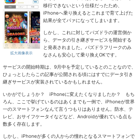
移行できないという仕様だったため、
iPhoneへ乗り換えるとこれまで育て上げた
結果が全てパァになってしまいます。
しかし、これに対してパズドラの運営側か
ら、データの引き継ぎサービスを開始する
と発表されました。パズドラフリークのみ
拡大画像表示
なさんも安心して乗り換えOKです。
サービスの開始時期は、9月中を予定しているとのことなので、
ひょっとしたらこの記事が公開される頃にはすでにデータ引き
継ぎサービスが実装されているかもしれません。
いかがでしょうか？ iPhoneに変えたくなりましたか？ もち
ろん、ここで挙げているのはあくまでも一例で、iPhoneが世界
一のスマートフォンなんて言うつもりはありません。防水、テ
レビ、おサイフケータイなどなど、Androidが優れている点も
数多く存在します。
しかし、iPhoneが多くの人からの憧れとなるスマートフォンで