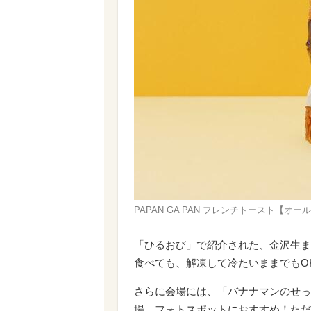
PAPAN GA PAN フレンチトースト【オ
「ひるおび」で紹介された、金沢生ま
食べても、解凍して冷たいままでもO
さらに会場には、「バナナマンのせっか
場。フォトスポットにおすすめ！ただ