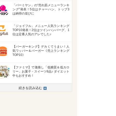
「バーミヤン」の“売れ筋メニューランキ
ング”発表！5位はチャーハン、トップ3
は納得の並びに
「ジョイフル」メニュー人気ランキング
TOP10発表！2位はツインハンバーグ、1
位は定番人気のアレでした♪
【バーガーキング】デカくてうまい！人
気ワッパー＆バーガー《売上ランキング
TOP10》
【ファミマ】で激推し「低糖質＆低カロ
リー」お菓子・スイーツ8品♪ ダイエット
中もおすすめ！
続きを読み込む