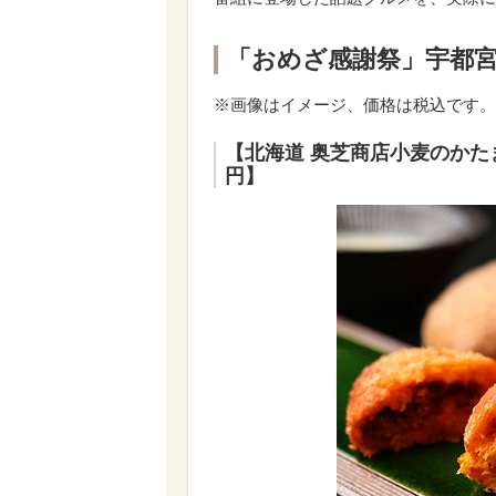
「おめざ感謝祭」宇都
※画像はイメージ、価格は税込です。
【北海道 奥芝商店小麦のかたま
円】