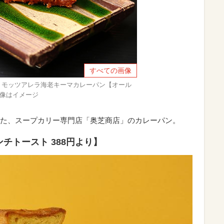
すべての画像
 モッツアレラ海老キーマカレーパン【オール
画像はイメージ
た、スープカリー専門店「奥芝商店」のカレーパン。
レンチトースト 388円より】