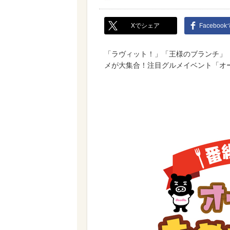
Xでシェア
Faceboo
「ラヴィット！」「王様のブランチ」
メが大集合！注目グルメイベント「オー