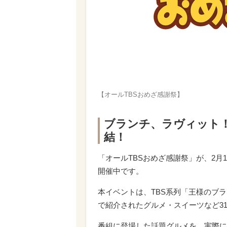
【オールTBSおめざ感謝祭】
ブランチ、ラヴィット
結！
「オールTBSおめざ感謝祭」が、2月1
開催中です。
本イベントは、TBS系列「王様のブ
で紹介されたグルメ・スイーツなど3
番組に登場した話題グルメを、実際に