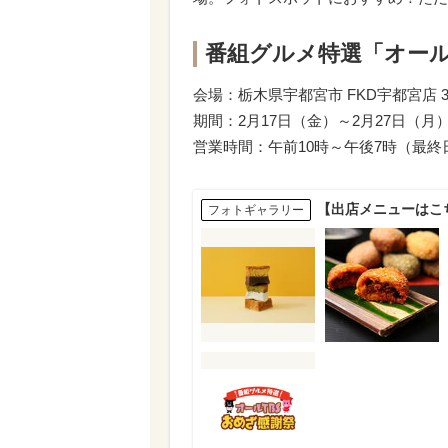
番組グルメ特選「オール
会場：栃木県宇都宮市 FKD宇都宮店 
期間：2月17日（金）～2月27日（月
営業時間：午前10時～午後7時（最終
【出店メニューはこ
フォトギャラリー