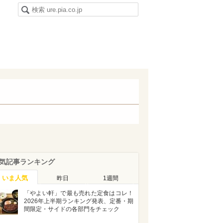
気記事ランキング
いま人気
昨日
1週間
「やよい軒」で最も売れた定食はコレ！
2026年上半期ランキング発表、定番・期
間限定・サイドの各部門をチェック