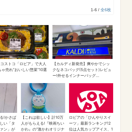
1-6 /
全6枚