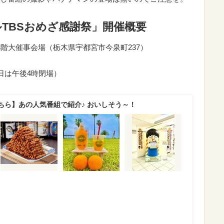
TBSおめざ感謝祭」開催概要
3階大催事会場（栃木県宇都宮市今泉町237）
）
日は午後4時閉場）
ちら】あの人気番組で紹介♪ おいしそう～！