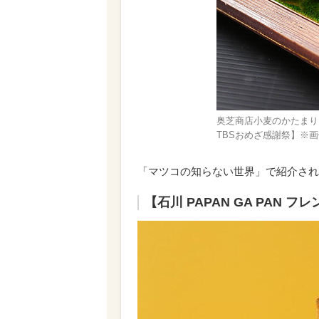
奥芝商店小麦のかたまり
TBSおめざ感謝祭】※
「マツコの知らない世界」で紹介され
【石川 PAPAN GA PAN フ