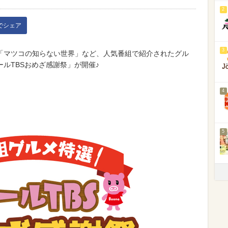
2
kでシェア
3
「マツコの知らない世界」など、人気番組で紹介されたグル
ルTBSおめざ感謝祭」が開催♪
4
5