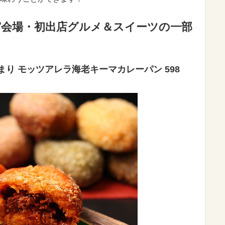
宮会場・初出店グルメ＆スイーツの一部
り モッツアレラ海老キーマカレーパン 598