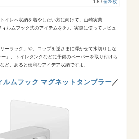
1-5 /
全28枚
トイレへ収納を増やしたい方に向けて、山崎実業
るフィルムフック式のアイテムを3つ、実際に使ってレビュ
リーラック」や、コップを逆さまに浮かせて水切りしな
ラー」、トイレタンクなどに予備のペーパーを取り付けら
など、あると便利なアイデア収納ですよ。
) フィルムフック マグネットタンブラー
／