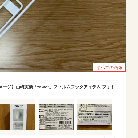
すべての画像
ージ】山崎実業「tower」フィルムフックアイテム フォト