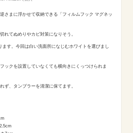
逆さまに浮かせて収納できる「フィルムフック マグネッ
切れてぬめりやカビ対策になりそう。
ります。今回は白い洗面所になじむホワイトを選びまし
フックを設置していなくても横向きにくっつけられま
れず、タンブラーを清潔に保てます。
cm
.5cm