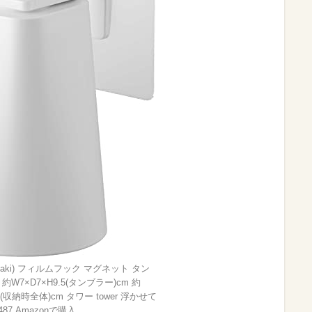
zaki) フィルムフック マグネット タン
約W7×D7×H9.5(タンブラー)cm 約
.5(収納時全体)cm タワー tower 浮かせて
87 Amazonで購入