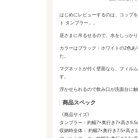
はじめにレビューするのは、コップを
ト タンブラー」。
逆さまに吊るせるので、水をしっかり
カラーはブラック・ホワイトの2色あ
た。
マグネットが付く壁面なら、フィルム
す。
浮かせられるので飲み口が洗面台に触
商品スペック
《商品サイズ》
タンブラー：約幅7×奥行き7×高さ9.5
収納時全体： 約幅7×奥行き7.5×高さ12