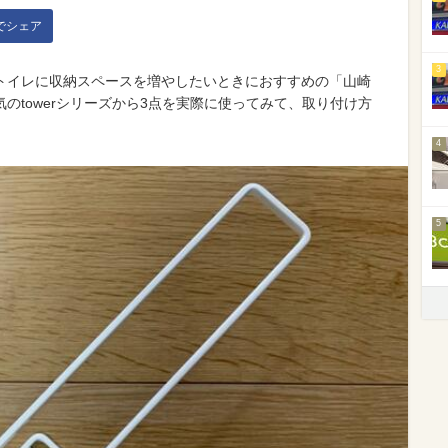
kでシェア
3
トイレに収納スペースを増やしたいときにおすすめの「山崎
のtowerシリーズから3点を実際に使ってみて、取り付け方
4
5