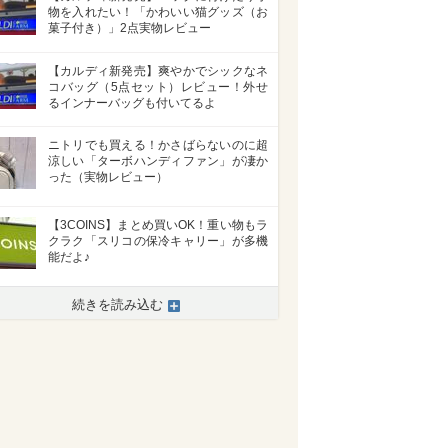
物を入れたい！「かわいい猫グッズ（お
菓子付き）」2点実物レビュー
【カルディ新発売】爽やかでシックなネ
コバッグ（5点セット）レビュー！外せ
るインナーバッグも付いてるよ
ニトリでも買える！かさばらないのに超
涼しい「ターボハンディファン」が凄か
った（実物レビュー）
【3COINS】まとめ買いOK！重い物もラ
クラク「スリコの保冷キャリー」が多機
能だよ♪
続きを読み込む