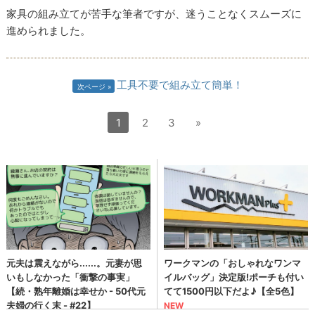
家具の組み立てが苦手な筆者ですが、迷うことなくスムーズに
進められました。
工具不要で組み立て簡単！
次ページ
1
2
3
»