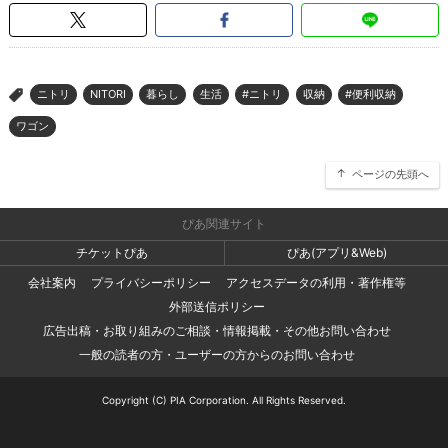
ニトリ
NITORI
暮らし
生活
#ニトリ
収納
#便利収納
>
ワゴン
ページの先頭へ
ぴあ関連サイト
チケットぴあ
ぴあ(アプリ&Web)
会社案内
プライバシーポリシー
アクセスデータの利用・著作権等
外部送信ポリシー
広告出稿・お取り組みのご相談・情報掲載・その他お問い合わせ
一般の読者の方・ユーザーの方からのお問い合わせ
Copyright (C) PIA Corporation. All Rights Reserved.