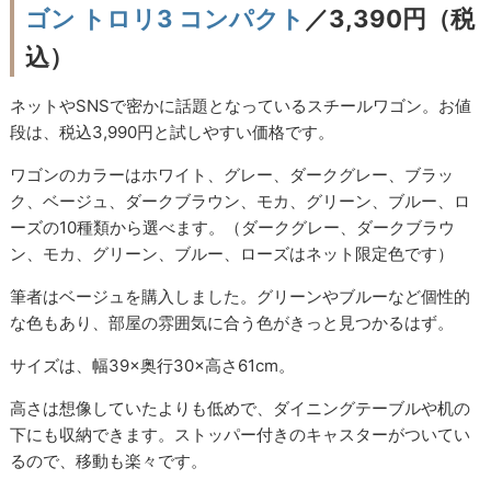
ゴン トロリ3 コンパクト
／3,390円（税
込）
ネットやSNSで密かに話題となっているスチールワゴン。お値
段は、税込3,990円と試しやすい価格です。
ワゴンのカラーはホワイト、グレー、ダークグレー、ブラッ
ク、ベージュ、ダークブラウン、モカ、グリーン、ブルー、ロ
ーズの10種類から選べます。（ダークグレー、ダークブラウ
ン、モカ、グリーン、ブルー、ローズはネット限定色です）
筆者はベージュを購入しました。グリーンやブルーなど個性的
な色もあり、部屋の雰囲気に合う色がきっと見つかるはず。
サイズは、幅39×奥行30×高さ61cm。
高さは想像していたよりも低めで、ダイニングテーブルや机の
下にも収納できます。ストッパー付きのキャスターがついてい
るので、移動も楽々です。