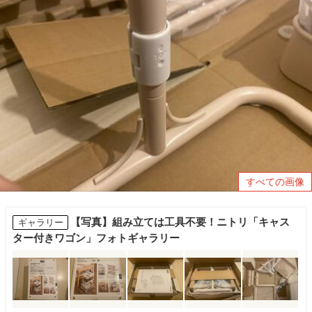
すべての画像
【写真】組み立ては工具不要！ニトリ「キャス
ギャラリー
ター付きワゴン」フォトギャラリー