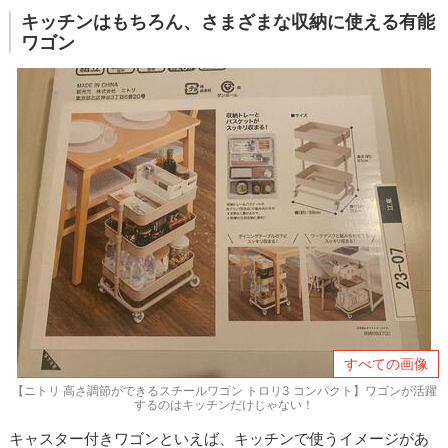
キッチンはもちろん、さまざまな収納に使える有能
ワゴン
すべての画像
【ニトリ 高さ調節ができるスチールワゴン トロリ3 コンパクト】ワゴンが活躍
するのはキッチンだけじゃない！
キャスター付きワゴンといえば、キッチンで使うイメージがあ