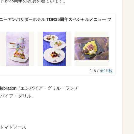
ドが35周年の衣装を着ています。
ニーアンバサダーホテル TDR35周年スペシャルメニュー フ
1-5 /
全19枚
est Celebration! ”エンパイア・グリル・ランチ
パイア・グリル」
クトマトソース