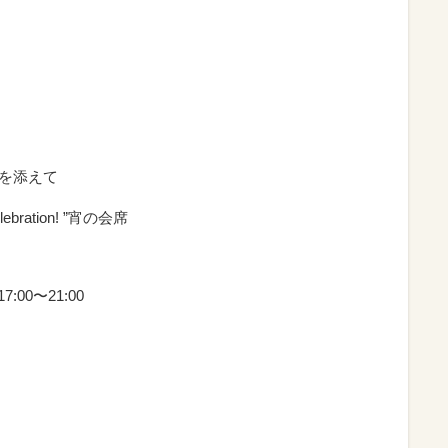
餅を添えて
Celebration! ”宵の会席
:00〜21:00