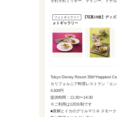
それぞれミッキー、デイジー、ドナル
【写真19枚】ディズ
フォトギャラリー
ォトギャラリー
Tokyo Disney Resort 35th“Happi
カリフォルニア料理レストラン「エン
4,500円
提供時間：11:30〜14:30
※ご利用は120分制です
■真鯛とイカのグリルマリネ スモー