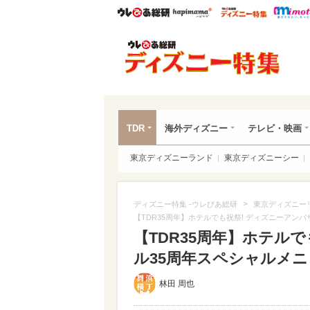
ウレぴあ総研
ハピママ*
ウレぴあ
ディ
TDR
海外ディズニー
テレビ・映画
東京ディズニーランド
東京ディズニーシー
>
ディズニー特集 -ウレぴあ総研
東京ディズニー
【TDR35周年】ホテルでも祝祭! ディズニーアン
【TDR35周年】ホテル
ル35周年スペシャルメ
林田 周也