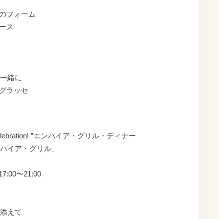
ンのフォーム
ース
一緒に
ェグラッセ
iest Celebration! ”エンパイア・グリル・ディナー
パイア・グリル」
:00〜21:00
添えて