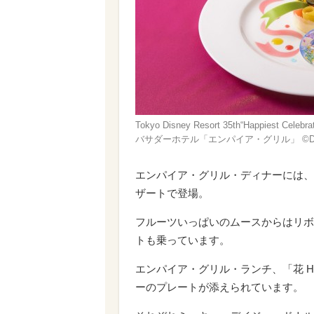
Tokyo Disney Resort 35th“Happie
バサダーホテル「エンパイア・グリル」 ©︎Di
エンパイア・グリル・ディナーには、
ザートで登場。
フルーツいっぱいのムースからはリボ
トも乗っています。
エンパイア・グリル・ランチ、「花 
ーのプレートが添えられています。