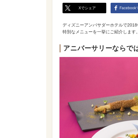
Xでシェア
Faceboo
ディズニーアンバサダーホテルで2018
特別なメニューを一挙にご紹介します
アニバーサリーならで