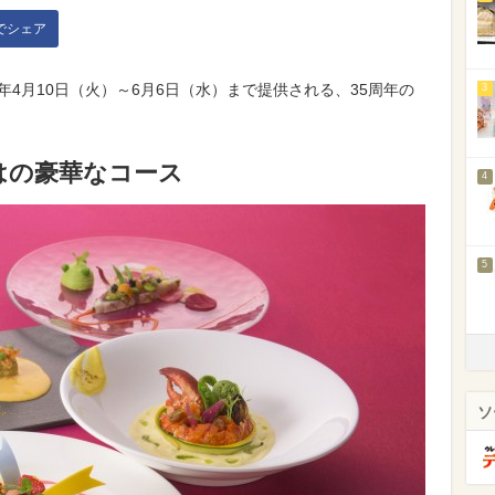
kでシェア
年4月10日（火）～6月6日（水）まで提供される、35周年の
3
。
はの豪華なコース
4
5
ソ