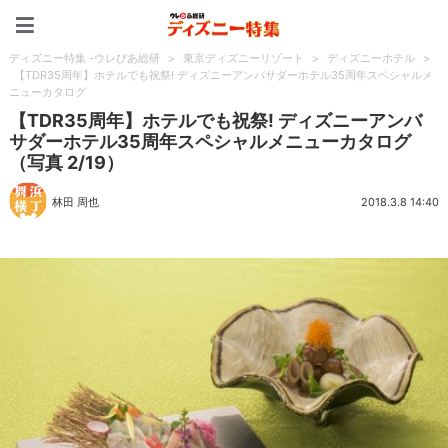
ディズニー特集 -ウレぴあ
ディズニー特集 -ウレぴあ総研
>
東京ディズニーリゾート
>
ディズニーホテル
>
【TDR35周年】ホテルでも祝祭! ディズニーアンバサダーホテル35周年スペシャルメ
ニューカタログ
【TDR35周年】ホテルでも祝祭! ディズニーアンバ
サダーホテル35周年スペシャルメニューカタログ
（写真 2/19）
林田 周也
2018.3.8 14:40