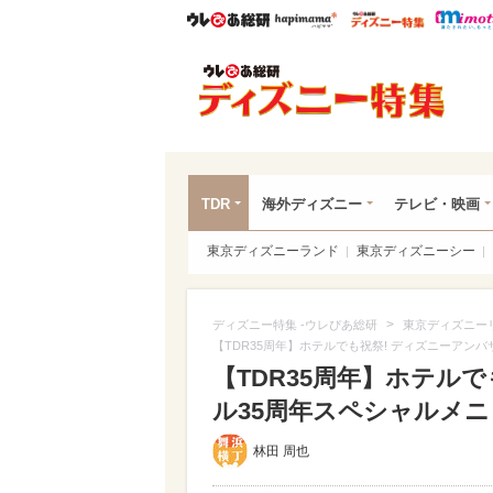
ウレぴあ総研
ハピママ*
ウレぴあ
ディ
TDR
海外ディズニー
テレビ・映画
東京ディズニーランド
東京ディズニーシー
>
ディズニー特集 -ウレぴあ総研
東京ディズニー
【TDR35周年】ホテルでも祝祭! ディズニーアン
【TDR35周年】ホテル
ル35周年スペシャルメ
林田 周也