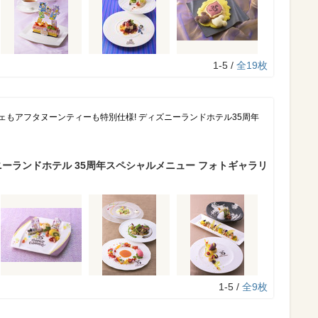
1-5 /
全19枚
フェもアフタヌーンティーも特別仕様! ディズニーランドホテル35周年
ーランドホテル 35周年スペシャルメニュー フォトギャラリ
1-5 /
全9枚