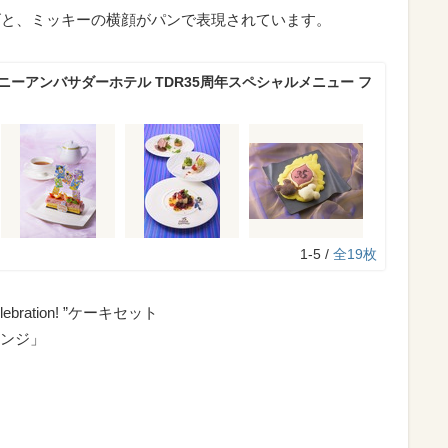
ゴと、ミッキーの横顔がパンで表現されています。
ニーアンバサダーホテル TDR35周年スペシャルメニュー フ
1-5 /
全19枚
 Celebration! ”ケーキセット
ンジ」