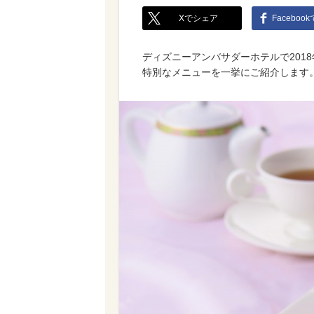
Xでシェア
Faceboo
ディズニーアンバサダーホテルで2018
特別なメニューを一挙にご紹介します