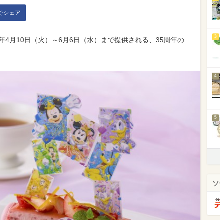
kでシェア
3
年4月10日（火）～6月6日（水）まで提供される、35周年の
。
4
5
ソ