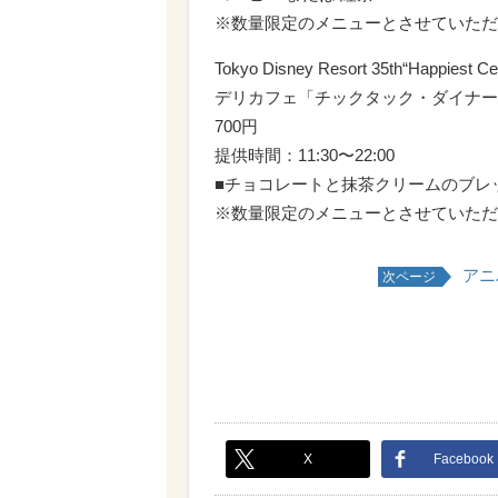
※数量限定のメニューとさせていただ
Tokyo Disney Resort 35th“Happie
デリカフェ「チックタック・ダイナー
700円
提供時間：11:30〜22:00
■チョコレートと抹茶クリームのブレ
※数量限定のメニューとさせていただ
アニ
次ページ
X
Facebook