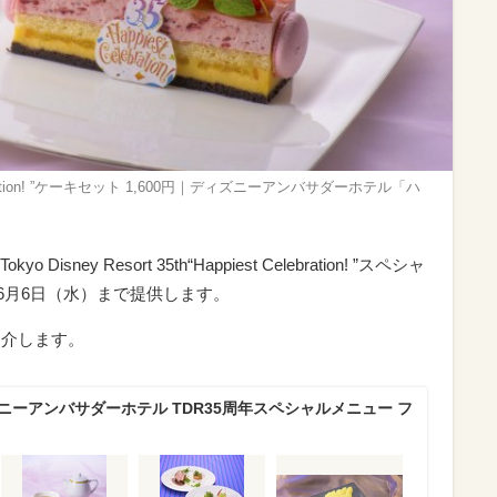
st Celebration! ”ケーキセット 1,600円｜ディズニーアンバサダーホテル「ハ
ey Resort 35th“Happiest Celebration! ”スペシャ
～6月6日（水）まで提供します。
紹介します。
ニーアンバサダーホテル TDR35周年スペシャルメニュー フ