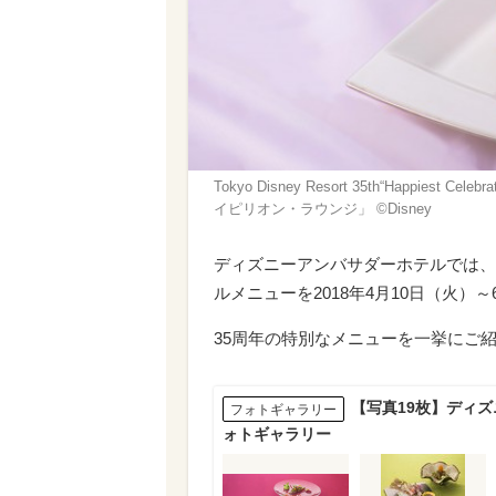
Tokyo Disney Resort 35th“Happie
イピリオン・ラウンジ」 ©︎Disney
ディズニーアンバサダーホテルでは、Tokyo Disn
ルメニューを2018年4月10日（火）
35周年の特別なメニューを一挙にご
【写真19枚】ディズ
フォトギャラリー
ォトギャラリー