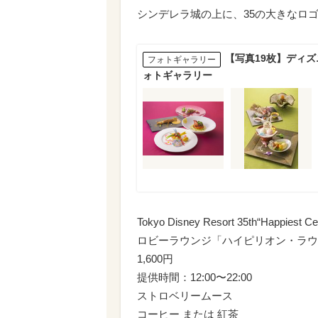
シンデレラ城の上に、35の大きなロ
【写真19枚】ディズ
フォトギャラリー
ォトギャラリー
Tokyo Disney Resort 35th“Happiest
ロビーラウンジ「ハイピリオン・ラウ
1,600円
提供時間：12:00〜22:00
ストロベリームース
コーヒー または 紅茶