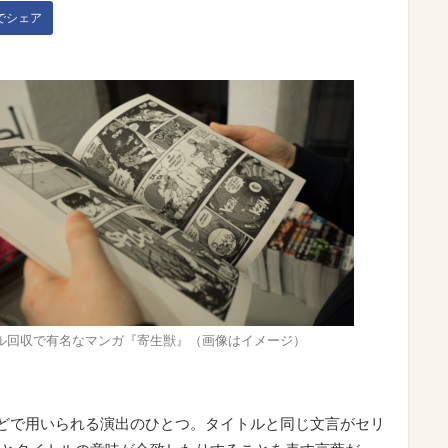
kでシェア
ル回収で有名なマンガ『寄生獣』（画像はイメージ）
などで用いられる演出のひとつ。タイトルと同じ文言がセリ