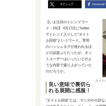
Xでシェア
Faceboo
【いま注目のトレンドワー
ド・292】 4月17日にTwitter
でトレンド入りした“タイト
ル回収”というワード。専用
のハッシュタグが使われるほ
どの話題ぶりだったが、ネッ
トユーザーはいったいどのよ
うな内容で盛り上がっていた
のだろうか。
タイト
良い意味で裏切ら
れる展開に感服！
“タイトル回収”とは、マンガや小説