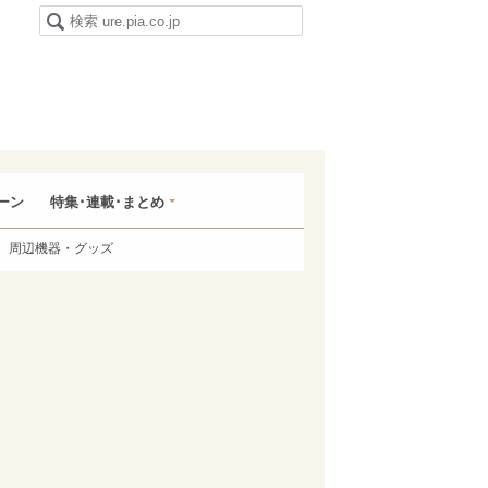
ーン
特集･連載･まとめ
周辺機器・グッズ