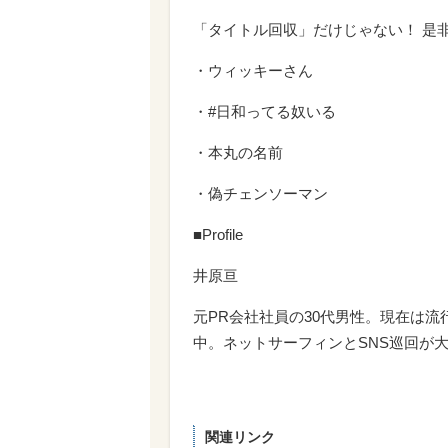
「タイトル回収」だけじゃない！ 是
・ウィッキーさん
・#日和ってる奴いる
・本丸の名前
・偽チェンソーマン
■Profile
井原亘
元PR会社社員の30代男性。現在は
中。ネットサーフィンとSNS巡回が
関連リンク