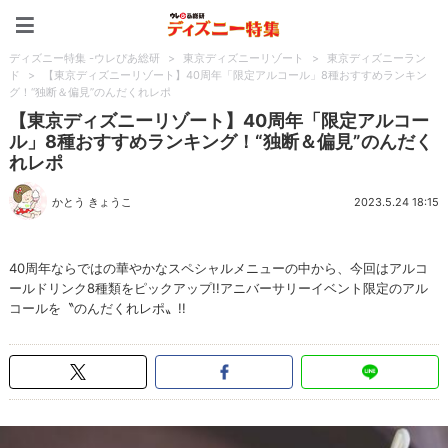
ディズニー特集 -ウレぴあ
ディズニー特集 -ウレぴあ総研
>
東京ディズニーリゾート
>
東京ディズニーラン
ド
>
【東京ディズニーリゾート】40周年「限定アルコール」8種おすすめランキン
グ！“独断＆偏見”のんだくれレポ
【東京ディズニーリゾート】40周年「限定アルコー
ル」8種おすすめランキング！“独断＆偏見”のんだく
れレポ
かとう きょうこ
2023.5.24 18:15
40周年ならではの華やかなスペシャルメニューの中から、今回はアルコ
ールドリンク8種類をピックアップ!!アニバーサリーイベント限定のアル
コールを〝のんだくれレポ〟!!