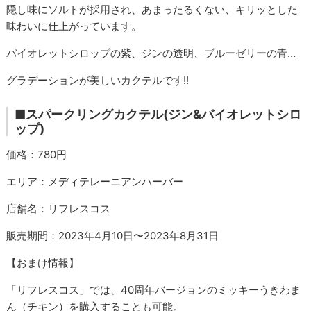
隠し味にソルトが採用され、あまったるくない、キリッとした
味わいに仕上がっています。
バイオレットシロップの紫、ジンの透明、ブルーゼリーの青…
グラデーションが美しいカクテルです!!
■
スパークリングカクテル(ジン&バイオレットシロ
ップ)
価格：780円
エリア：メディテレーニアンハーバー
店舗名：リフレスコス
販売期間：2023年4月10日〜2023年8月31日
【おまけ情報】
「リフレスコス」では、40周年バージョンのミッキーうきわま
ん（チキン）を購入することも可能。