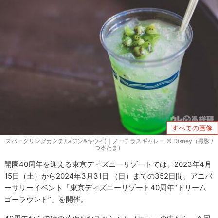
すべての画像
スパークリングカクテル(ジン&キウイ)｜ノーチラスギャレー © Disney（撮影 /
つるたま）
開園40周年を迎える東京ディズニーリゾートでは、2023年4月
15日（土）から2024年3月31日 （日）までの352日間、アニバ
ーサリーイベント「東京ディズニーリゾート40周年“ドリーム
ゴーラウンド”」を開催。