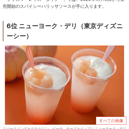
売開始のスパイシーハリッサソースが手に入ります。
6位 ニューヨーク・デリ（東京ディズニ
ーシー）
すべての画像
スパークリングカクテル(ジン、ピーチ、チーズホイップ)｜ニューヨーク・デリ