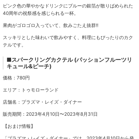
ピンク色の華やかなドリンクにブルーの銀箔が散りばめられた
40周年の祝祭感を感じられる一杯。
果肉がゴロゴロ入っていて、飲みごたえ抜群!!
スッキリとした味わいで飲みやすく、料理にもぴったりのカク
テルです。
■
スパークリングカクテル (パッションフルーツリ
キュール&ピーチ)
価格：780円
エリア：トゥモローランド
店舗名：プラズマ・レイズ・ダイナー
販売期間：2023年4月10日〜2023年8月31日
【おまけ情報】
「プラズマ・レイズ・ダイナー」では、2023年4月10日から発