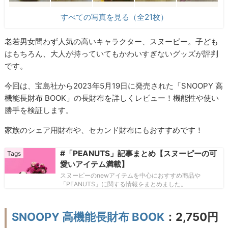
すべての写真を見る（全21枚）
老若男女問わず人気の高いキャラクター、スヌーピー。子ども
はもちろん、大人が持っていてもかわいすぎないグッズが評判
です。
今回は、宝島社から2023年5月19日に発売された「SNOOPY 高
機能長財布 BOOK」の長財布を詳しくレビュー！機能性や使い
勝手を検証します。
家族のシェア用財布や、セカンド財布にもおすすめです！
#「PEANUTS」記事まとめ【スヌーピーの可
愛いアイテム満載】
スヌーピーのnewアイテムを中心におすすめ商品や
「PEANUTS」に関する情報をまとめました。
SNOOPY 高機能長財布 BOOK
：2,750円