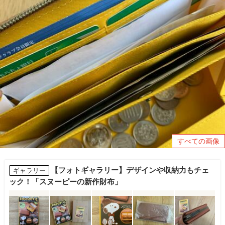
すべての画像
【フォトギャラリー】デザインや収納力もチェ
ギャラリー
ック！「スヌーピーの新作財布」