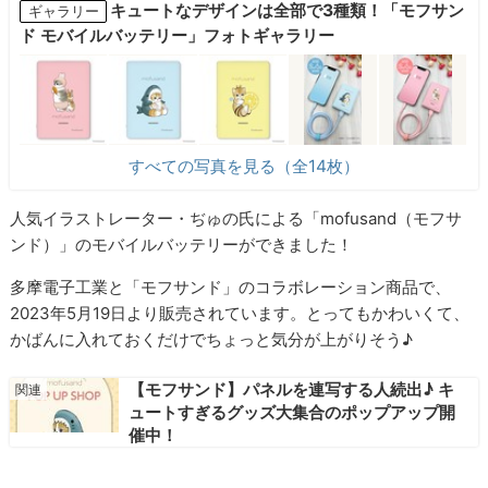
キュートなデザインは全部で3種類！「モフサン
ギャラリー
ド モバイルバッテリー」フォトギャラリー
すべての写真を見る（全14枚）
人気イラストレーター・ぢゅの氏による「mofusand（モフサ
ンド）」のモバイルバッテリーができました！
多摩電子工業と「モフサンド」のコラボレーション商品で、
2023年5月19日より販売されています。とってもかわいくて、
かばんに入れておくだけでちょっと気分が上がりそう♪
【モフサンド】パネルを連写する人続出♪ キ
ュートすぎるグッズ大集合のポップアップ開
催中！