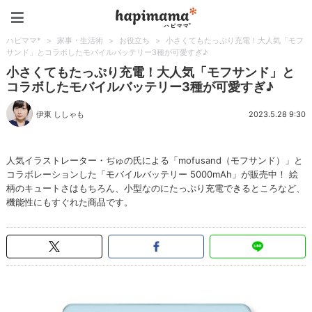
ハピママ*
ハピママ*
>
家事・生活術
>
お役立ち
>
小さくてもたっぷり充電！大人気「モフ
サンド」とコラボしたモバイルバッテリー3種が可愛すぎ♪
小さくてもたっぷり充電！大人気「モフサンド」と
コラボしたモバイルバッテリー3種が可愛すぎ♪
伊東 ししゃも
2023.5.28 9:30
人気イラストレーター・ぢゅの氏による「mofusand（モフサンド）」と
コラボレーションした「モバイルバッテリー 5000mAh」が販売中！ 絵
柄のキュートさはもちろん、小型なのにたっぷり充電できるところなど、
機能性にもすぐれた商品です。