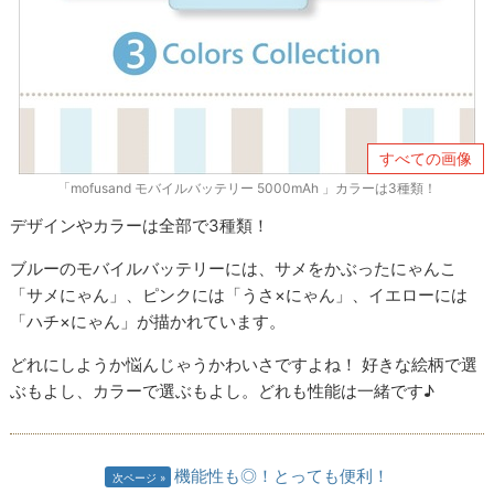
すべての画像
「mofusand モバイルバッテリー 5000mAh 」カラーは3種類！
デザインやカラーは全部で3種類！
ブルーのモバイルバッテリーには、サメをかぶったにゃんこ
「サメにゃん」、ピンクには「うさ×にゃん」、イエローには
「ハチ×にゃん」が描かれています。
どれにしようか悩んじゃうかわいさですよね！ 好きな絵柄で選
ぶもよし、カラーで選ぶもよし。どれも性能は一緒です♪
機能性も◎！とっても便利！
次ページ