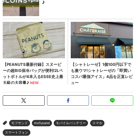
モフサンド
mofusand
モバイルバッテリー
スマホ
>
スマートフォン