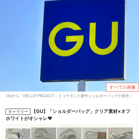
すべての画像
GUから「HELLO! PROJECT」とコラボした新作ショルダーバッグが発売！
【GU】「ショルダーバッグ」クリア素材×オフ
ギャラリー
ホワイトがオシャレ♥