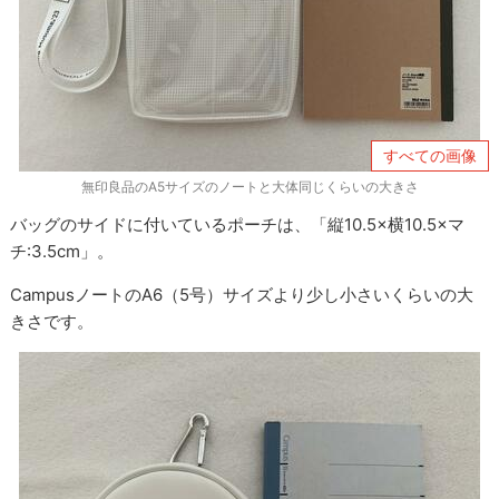
すべての画像
無印良品のA5サイズのノートと大体同じくらいの大きさ
バッグのサイドに付いているポーチは、「縦10.5×横10.5×マ
チ:3.5cm」。
CampusノートのA6（5号）サイズより少し小さいくらいの大
きさです。