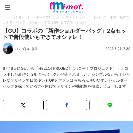
mimot.(ミモット)
mimot.(ミモット)
>
キレイでいたい
>
ファッション
>
【GU】コラボの「新作シ
ョルダーバッグ」2点セットで普段使いもできてオシャレ！
【GU】コラボの「新作ショルダーバッグ」2点セッ
トで普段使いもできてオシャレ！
パンダおにぎり
2023.6.21 17:30
6月16日にGUから「HELLO! PROJECT（ハロー！プロジェクト）」とコ
ラボした新作ショルダーバッグが発売されました。シンプルながらオシャ
レなデザインで日常使いもOK♪ ファンはもちろん使いやすいショルダー
バッグを探している方へ向けてデザインや機能性を徹底レビューします！