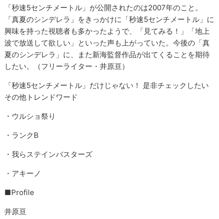
「秒速5センチメートル」が公開されたのは2007年のこと。
「真夏のシンデレラ」をきっかけに「秒速5センチメートル」に
興味を持った視聴者も多かったようで、「見てみる！」「地上
波で放送して欲しい」といった声も上がっていた。今後の「真
夏のシンデレラ」に、また新海監督作品が出てくることを期待
したい。（フリーライター・井原亘）
「秒速5センチメートル」だけじゃない！ 是非チェックしたい
その他トレンドワード
・ウルショ祭り
・ランクB
・我らステインバスターズ
・アキーノ
■Profile
井原亘