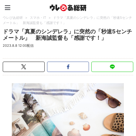
ウレぴあ総研（うれぴあ）
ウレぴあ総研
>
スマホ・IT
>
ドラマ「真夏のシンデレラ」に突然の「秒速5センチ
メートル」 新海誠監督も「感謝です！」
ドラマ「真夏のシンデレラ」に突然の「秒速5センチ
メートル」 新海誠監督も「感謝です！」
2023.8.8 12:00配信