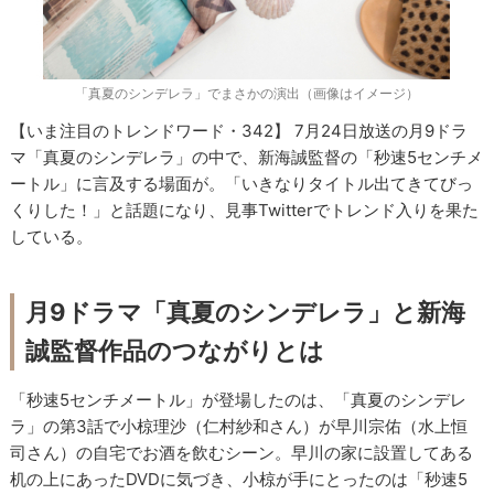
「真夏のシンデレラ」でまさかの演出（画像はイメージ）
【いま注目のトレンドワード・342】 7月24日放送の月9ドラ
マ「真夏のシンデレラ」の中で、新海誠監督の「秒速5センチメ
ートル」に言及する場面が。「いきなりタイトル出てきてびっ
くりした！」と話題になり、見事Twitterでトレンド入りを果た
している。
月9ドラマ「真夏のシンデレラ」と新海
誠監督作品のつながりとは
「秒速5センチメートル」が登場したのは、「真夏のシンデレ
ラ」の第3話で小椋理沙（仁村紗和さん）が早川宗佑（水上恒
司さん）の自宅でお酒を飲むシーン。早川の家に設置してある
机の上にあったDVDに気づき、小椋が手にとったのは「秒速5