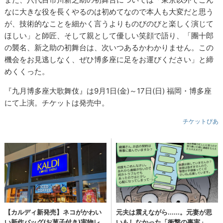
なに大きな役を長くやるのは初めてなので本人も大変だと思う
が、技術的なことを細かく言うよりものびのびと楽しく演じて
ほしい」と師匠、そして親として優しい笑顔で語り、「團十郎
の襲名、新之助の初舞台は、次いつあるかわかりません。この
機会をお見逃しなく、ぜひ博多座に足をお運びください」と締
めくくった。
『九月博多座大歌舞伎』は9月1日(金)～17日(日) 福岡・博多座
にて上演。チケットは発売中。
チケットぴあ