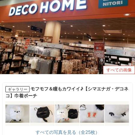
すべての画像
モフモフ＆瞳もカワイイ♪【シマエナガ・デコネ
ギャラリー
コ】巾着ポーチ
すべての写真を見る（全25枚）