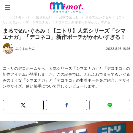
mimot.(ミモット)
mimot.(ミモット)
>
癒されたい
>
お家で楽しむ
>
まるでぬいぐるみ！【ニト
リ】人気シリーズ「シマエナガ」「デコネコ」新作ポーチがかわいすぎる！
まるでぬいぐるみ！【ニトリ】人気シリーズ「シマ
エナガ」「デコネコ」新作ポーチがかわいすぎる！
みくまゆたん
2023.8.16 16:16
ニトリのデコホームから、人気シリーズ「シマエナガ」と「デコネコ」の
新作アイテムが登場しました。この記事では、ふわふわでまるでぬいぐる
みのような「シマエナガ」と「デコネコ」の巾着ポーチをご紹介。デザイ
ンやサイズ、使い勝手について詳しくレビューします。