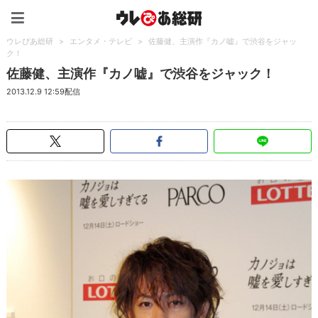
ウレぴあ総研（うれぴあ）
ウレぴあ総研
>
エンタメ・テレビ
>
佐藤健、主演作『カノ嘘』で渋谷をジャッ
ク！
佐藤健、主演作『カノ嘘』で渋谷をジャック！
2013.12.9 12:59配信