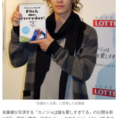
『佐藤めくる展』に登場した佐藤健
佐藤健が主演する『カノジョは嘘を愛しすぎてる』の公開を前