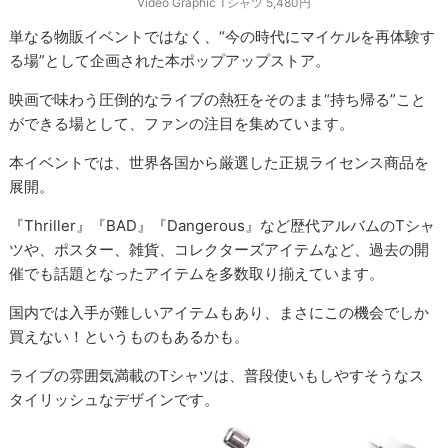
Video Graphic Tシャツ 5,480円
単なる物販イベントではなく、“今の時代にマイケルを再体験す
る場”として企画された本ポップアップストア。
映画で味わう圧倒的なライブの熱狂をそのまま“持ち帰る”こと
ができる場として、ファンの注目を集めています。
本イベントでは、世界各国から厳選した正規ライセンス商品を
展開。
『Thriller』『BAD』『Dangerous』など歴代アルバムのTシャ
ツや、ポスター、雑貨、コレクターズアイテムなど、過去の開
催でも話題となったアイテムを多数取り揃えています。
国内では入手が難しいアイテムもあり、まさにこの機会でしか
買えない！というものもあるかも。
ライブの雰囲気満載のTシャツは、普段使いもしやすそうなス
タイリッシュなデザインです。