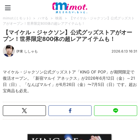
mimot.(ミモット)
mimot.(ミモット)
>
ハマる
>
映画
>
【マイケル・ジャクソン】公式グッズスト
アがオープン！世界限定800体の超レアアイテムも！
【マイケル・ジャクソン】公式グッズストアがオー
プン！世界限定800体の超レアアイテムも！
伊東 ししゃも
2026.6.13 16:31
マイケル・ジャクソン公式グッズストア「KING OF POP」が期間限定で
復活オープン。「新宿マルイ アネックス」が2026年6月12日（金）～21
日（日）、「なんばマルイ」が6月26日（金）〜7月5日（日）です。超お
宝商品も必見。