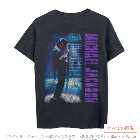
すべての画像
【マイケル・ジャクソン公式グッズストア「KING OF POP」】Black or White