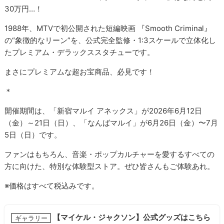
30万円…！
1988年、MTVで初公開された短編映画 『Smooth Criminal』
の“象徴的なリーン”を、公式完全監修・1:3スケールで立体化し
たプレミアム・デラックススタチューです。
まさにプレミアムな超お宝商品、必見です！
＊
開催期間は、「新宿マルイ アネックス」が2026年6月12日
（金）～21日（日）、「なんばマルイ」が6月26日（金）〜7月
5日（日）です。
ファンはもちろん、音楽・ポップカルチャーを愛するすべての
方に向けた、特別な体験型ストア。ぜひ皆さんもご体験あれ。
※価格はすべて税込みです。
【マイケル・ジャクソン】公式グッズはこちら
ギャラリー